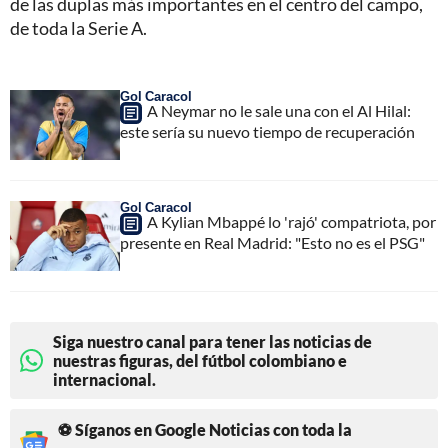
de las duplas más importantes en el centro del campo,
de toda la Serie A.
Gol Caracol
A Neymar no le sale una con el Al Hilal:
este sería su nuevo tiempo de recuperación
Gol Caracol
A Kylian Mbappé lo 'rajó' compatriota, por
presente en Real Madrid: "Esto no es el PSG"
Siga nuestro canal para tener las noticias de
nuestras figuras, del fútbol colombiano e
internacional.
⚽ Síganos en Google Noticias con toda la