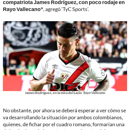
compatriota James Rodríguez, con poco rodaje en
Rayo Vallecano”
, agregó ‘TyC Sports’.
James Rodríguez, en la mira del Lazio
Rayo Vallecano
No obstante, por ahora se deberá esperar a ver cómo se
va desarrollando la situación por ambos colombianos,
quienes, de fichar por el cuadro romano, formarían una