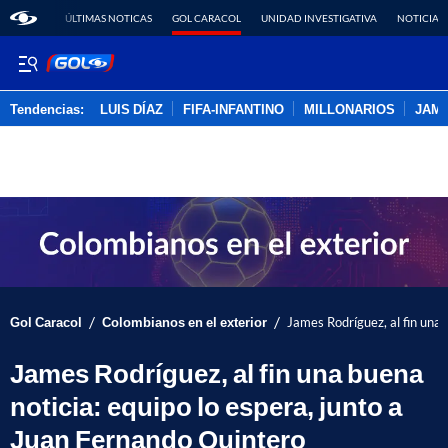
ÚLTIMAS NOTICAS
GOL CARACOL
UNIDAD INVESTIGATIVA
NOTICIAS
Tendencias:
LUIS DÍAZ
FIFA-INFANTINO
MILLONARIOS
JAM
PUBLICIDAD
/
/
Gol Caracol
Colombianos en el exterior
James Rodríguez, al fin una 
James Rodríguez, al fin una buena
noticia: equipo lo espera, junto a
Juan Fernando Quintero