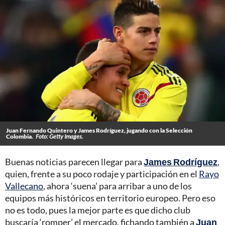
Juan Fernando Quintero y James Rodríguez, jugando con la Selección
Colombia.
Foto: Getty Images.
Buenas noticias parecen llegar para
James Rodríguez
,
quien, frente a su poco rodaje y participación en el
Rayo
Vallecano
, ahora ‘suena’ para arribar a uno de los
equipos más históricos en territorio europeo. Pero eso
no es todo, pues la mejor parte es que dicho club
buscaría ‘romper’ el mercado, fichando también a
Juan