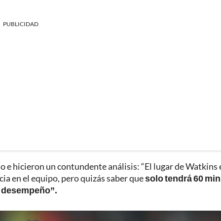
PUBLICIDAD
o e hicieron un contundente análisis: “El lugar de Watkins 
ia en el equipo, pero quizás saber que
solo tendrá 60 mi
su desempeño”.