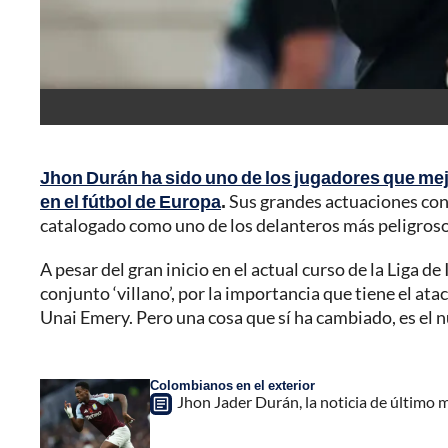
Jhon Durán ha sido uno de los jugadores que mejo
en el fútbol de Europa
.
Sus grandes actuaciones con e
catalogado como uno de los delanteros más peligrosos 
A pesar del gran inicio en el actual curso de la Liga d
conjunto ‘villano’, por la importancia que tiene el atac
Unai Emery. Pero una cosa que sí ha cambiado, es el 
Colombianos en el exterior
Jhon Jader Durán, la noticia de último m