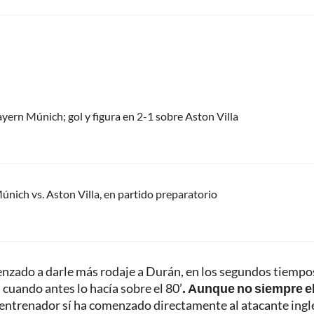
ayern Múnich; gol y figura en 2-1 sobre Aston Villa
únich vs. Aston Villa, en partido preparatorio
enzado a darle más rodaje a Durán, en los segundos tiempo
cuando antes lo hacía sobre el 80’
. Aunque no siempre e
 entrenador sí ha comenzado directamente al atacante ingl