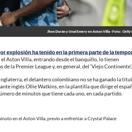
Jhon Durán y Unai Emery en Aston Villa - Foto:
Getty 
r explosión ha tenido en la primera parte de la temp
l Aston Villa, entrando desde el banquillo, lo tienen
de la Premier League y, en general, del ‘Viejo Continente’.
e Inglaterra, el delantero colombiano no se ha ganado la titul
ante inglés Ollie Watkins, en la plantilla que dirige el espa
número de minutos que tiene cada uno, en cada partido.
inuto en el Aston Villa, previo a enfrentar a Crystal Palace