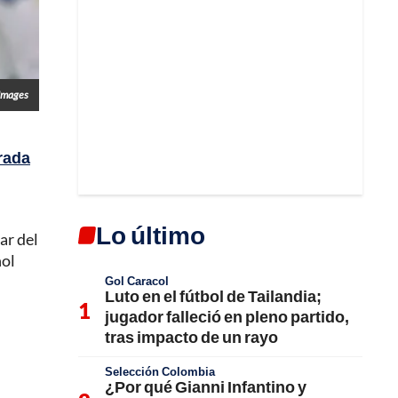
Images
orada
Lo último
ar del
ñol
Gol Caracol
Luto en el fútbol de Tailandia;
jugador falleció en pleno partido,
tras impacto de un rayo
Selección Colombia
¿Por qué Gianni Infantino y