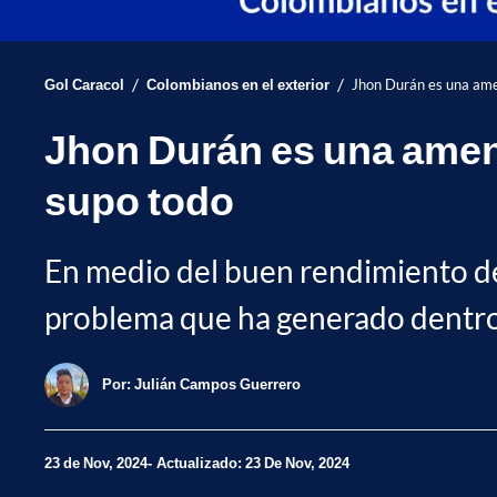
/
/
Gol Caracol
Colombianos en el exterior
Jhon Durán es una amen
Jhon Durán es una amenaz
supo todo
En medio del buen rendimiento del
problema que ha generado dentro 
Por:
Julián Campos Guerrero
23 de Nov, 2024
Actualizado: 23 De Nov, 2024