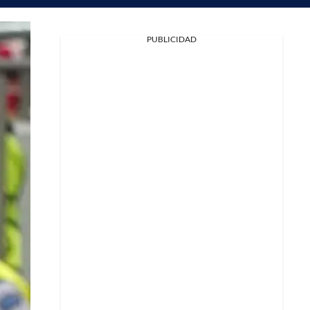
PUBLICIDAD
Facebook
X
Whatsapp