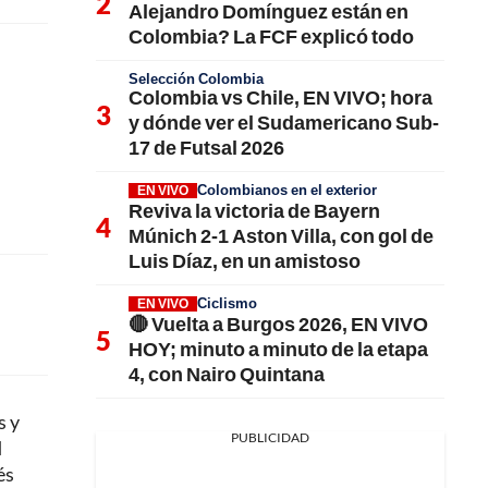
Alejandro Domínguez están en
Colombia? La FCF explicó todo
Selección Colombia
Colombia vs Chile, EN VIVO; hora
y dónde ver el Sudamericano Sub-
17 de Futsal 2026
Colombianos en el exterior
EN VIVO
Reviva la victoria de Bayern
Múnich 2-1 Aston Villa, con gol de
Luis Díaz, en un amistoso
Ciclismo
EN VIVO
🔴 Vuelta a Burgos 2026, EN VIVO
HOY; minuto a minuto de la etapa
4, con Nairo Quintana
s y
PUBLICIDAD
l
és