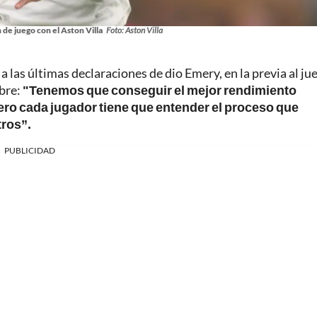
de juego con el Aston Villa
Foto: Aston Villa
 las últimas declaraciones de dio Emery, en la previa al ju
mbre:
"Tenemos que conseguir el mejor rendimiento
pero cada jugador tiene que entender el proceso que
ros”.
PUBLICIDAD