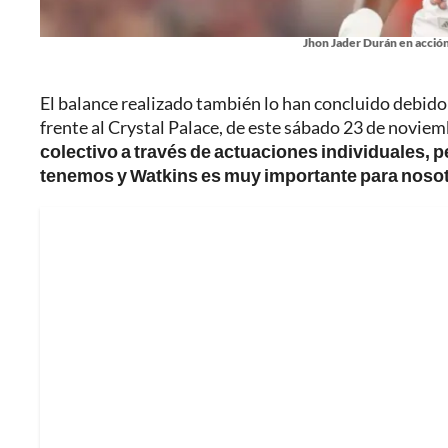
Jhon Jader Durán en acción 
El balance realizado también lo han concluido debido a
frente al Crystal Palace, de este sábado 23 de novie
colectivo a través de actuaciones individuales, 
tenemos y Watkins es muy importante para nosot