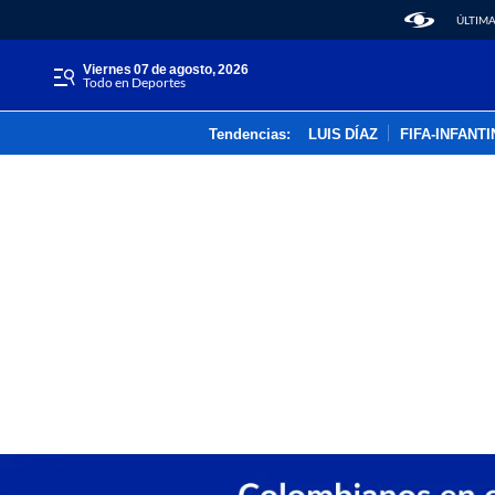
ÚLTIMA
viernes 07 de agosto, 2026
Todo en Deportes
Tendencias:
LUIS DÍAZ
FIFA-INFANT