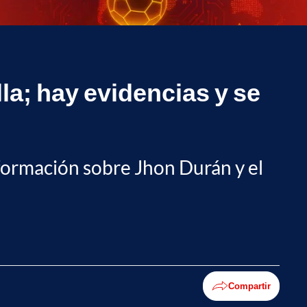
la; hay evidencias y se
nformación sobre Jhon Durán y el
Compartir