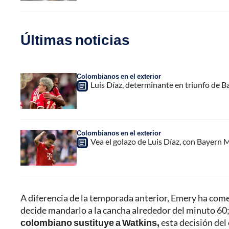
Últimas noticias
Colombianos en el exterior
Luis Díaz, determinante en triunfo de B
Colombianos en el exterior
Vea el golazo de Luis Díaz, con Bayern M
A diferencia de la temporada anterior, Emery ha com
decide mandarlo a la cancha alrededor del minuto 60; 
colombiano sustituye a Watkins,
esta decisión del