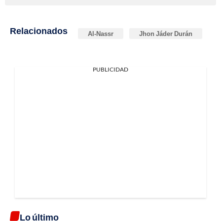
Relacionados
Al-Nassr
Jhon Jáder Durán
PUBLICIDAD
Lo último