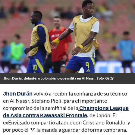
Jhon Durán, delantero colombiano que milita en Al Nassr.
Foto. Getty
Jhon Durán
volvió a recibir la confianza de su técnico
en Al Nassr, Stefano Pioli, para el importante
compromiso de la semifinal de la
Champions League
de Asia contra Kawasaki Frontale,
de Japón. El
exEnvigado compartió ataque con Cristiano Ronaldo, y
por poco el '9', la manda a guardar de forma temprana.