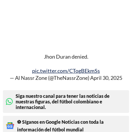
Jhon Duran denied.
pic.twitter.com/CTogBEkmSs
— Al Nassr Zone (@TheNassrZone)
April 30, 2025
Siga nuestro canal para tener las noticias de
nuestras figuras, del fútbol colombiano e
internacional.
⚽ Síganos en Google Noticias con toda la
información del fútbol mundial