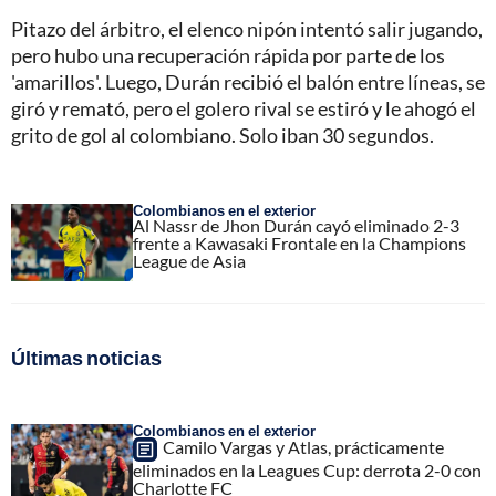
Pitazo del árbitro, el elenco nipón intentó salir jugando,
pero hubo una recuperación rápida por parte de los
'amarillos'. Luego, Durán recibió el balón entre líneas, se
giró y remató, pero el golero rival se estiró y le ahogó el
grito de gol al colombiano. Solo iban 30 segundos.
Colombianos en el exterior
Al Nassr de Jhon Durán cayó eliminado 2-3
frente a Kawasaki Frontale en la Champions
League de Asia
Últimas noticias
Colombianos en el exterior
Camilo Vargas y Atlas, prácticamente
eliminados en la Leagues Cup: derrota 2-0 con
Charlotte FC