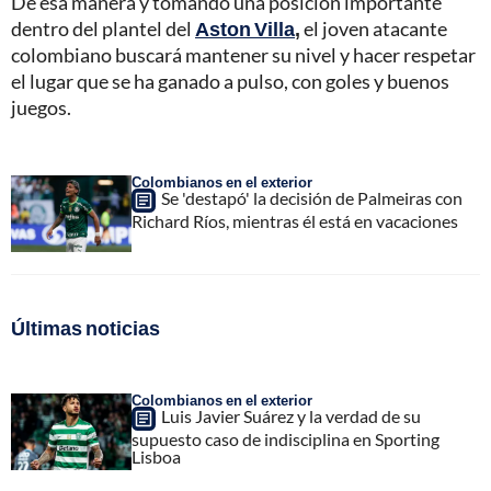
De esa manera y tomando una posición importante
dentro del plantel del
Aston Villa
,
el joven atacante
colombiano buscará mantener su nivel y hacer respetar
el lugar que se ha ganado a pulso, con goles y buenos
juegos.
Colombianos en el exterior
Se 'destapó' la decisión de Palmeiras con
Richard Ríos, mientras él está en vacaciones
Últimas noticias
Colombianos en el exterior
Luis Javier Suárez y la verdad de su
supuesto caso de indisciplina en Sporting
Lisboa