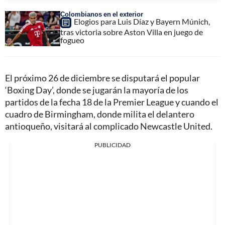
Colombianos en el exterior
Elogios para Luis Díaz y Bayern Múnich,
tras victoria sobre Aston Villa en juego de
fogueo
El próximo 26 de diciembre se disputará el popular
‘Boxing Day’, donde se jugarán la mayoría de los
partidos de la fecha 18 de la Premier League y cuando el
cuadro de Birmingham, donde milita el delantero
antioqueño, visitará al complicado Newcastle United.
PUBLICIDAD