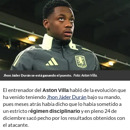
Jhon Jáder Durán se está ganando el puesto.
Foto: Aston Villa.
El entrenador del
Aston Villa
habló de la evolución que
ha venido teniendo
Jhon Jáder Durán
bajo su mando,
pues meses atrás había dicho que lo había sometido a
un estricto r
égimen disciplinario
y en pleno 24 de
diciembre sacó pecho por los resultados obtenidos con
el atacante.