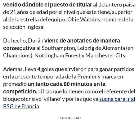
venido dándole el puesto de titular
al delantero paisa
de 21 años de edad por el nivel que este tiene, superior
al de la estrella del equipo: Ollie Watkins, hombre de la
selección inglesa.
De hecho, Durán
viene de anotarles de manera
consecutiva
al Southampton, Leipzig de Alemania (en
Champions), Nottingham Forest y Manchester City.
Además, lleva 4 goles que sirvieron para ganar partidos
en la presente temporada de la Premier y marca en
promedio
un tanto cada 80 minutos en la
competición,
cifras que lo tienen como el referente del
bloque ofensivo ‘villano’ y por las que ya
suena para ir al
PSG de Francia
.
PUBLICIDAD