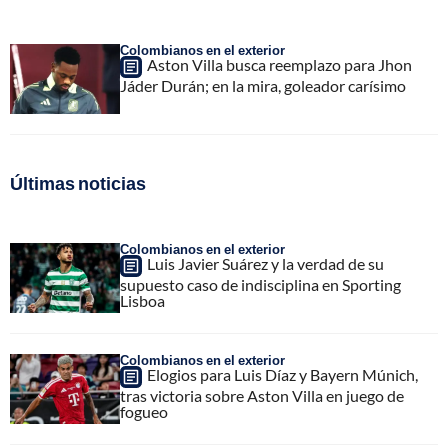
Colombianos en el exterior
Aston Villa busca reemplazo para Jhon
Jáder Durán; en la mira, goleador carísimo
Últimas noticias
Colombianos en el exterior
Luis Javier Suárez y la verdad de su
supuesto caso de indisciplina en Sporting
Lisboa
Colombianos en el exterior
Elogios para Luis Díaz y Bayern Múnich,
tras victoria sobre Aston Villa en juego de
fogueo