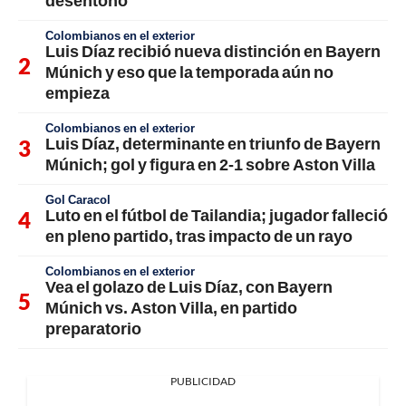
desentonó
Colombianos en el exterior
Luis Díaz recibió nueva distinción en Bayern
Múnich y eso que la temporada aún no
empieza
Colombianos en el exterior
Luis Díaz, determinante en triunfo de Bayern
Múnich; gol y figura en 2-1 sobre Aston Villa
Gol Caracol
Luto en el fútbol de Tailandia; jugador falleció
en pleno partido, tras impacto de un rayo
Colombianos en el exterior
Vea el golazo de Luis Díaz, con Bayern
Múnich vs. Aston Villa, en partido
preparatorio
PUBLICIDAD