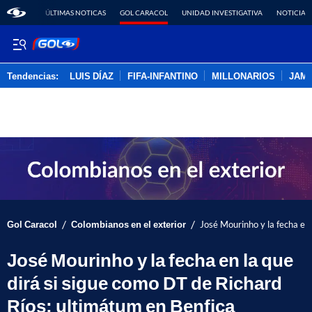
ÚLTIMAS NOTICAS
GOL CARACOL
UNIDAD INVESTIGATIVA
NOTICIAS
Tendencias:
LUIS DÍAZ
FIFA-INFANTINO
MILLONARIOS
JAM
PUBLICIDAD
/
/
Gol Caracol
Colombianos en el exterior
José Mourinho y la fecha en 
José Mourinho y la fecha en la que
dirá si sigue como DT de Richard
Ríos; ultimátum en Benfica