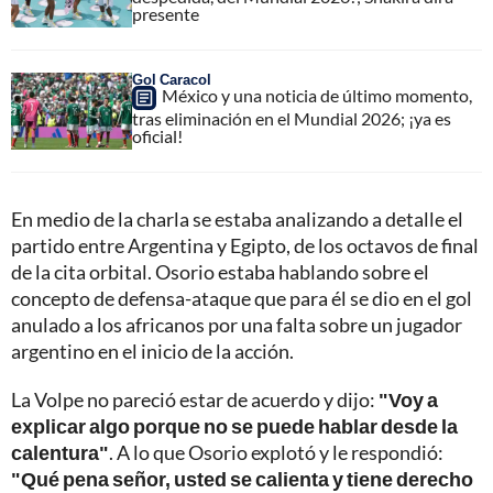
presente
Gol Caracol
México y una noticia de último momento,
tras eliminación en el Mundial 2026; ¡ya es
oficial!
En medio de la charla se estaba analizando a detalle el
partido entre Argentina y Egipto, de los octavos de final
de la cita orbital. Osorio estaba hablando sobre el
concepto de defensa-ataque que para él se dio en el gol
anulado a los africanos por una falta sobre un jugador
argentino en el inicio de la acción.
La Volpe no pareció estar de acuerdo y dijo:
"Voy a
explicar algo porque no se puede hablar desde la
calentura"
. A lo que Osorio explotó y le respondió:
"Qué pena señor, usted se calienta y tiene derecho