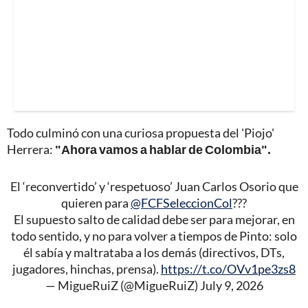
Todo culminó con una curiosa propuesta del 'Piojo'
Herrera:
"Ahora vamos a hablar de Colombia".
El ‘reconvertido’ y ‘respetuoso’ Juan Carlos Osorio que
quieren para
@FCFSeleccionCol
???
El supuesto salto de calidad debe ser para mejorar, en
todo sentido, y no para volver a tiempos de Pinto: solo
él sabía y maltrataba a los demás (directivos, DTs,
jugadores, hinchas, prensa).
https://t.co/OVv1pe3zs8
— MigueRuiZ (@MigueRuiZ)
July 9, 2026