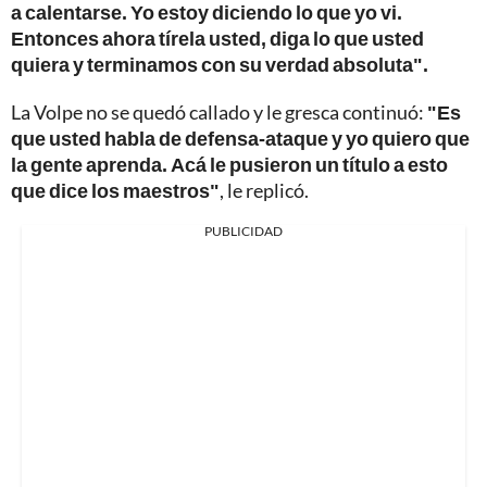
a calentarse. Yo estoy diciendo lo que yo vi.
Entonces ahora tírela usted, diga lo que usted
quiera y terminamos con su verdad absoluta".
La Volpe no se quedó callado y le gresca continuó:
"Es
que usted habla de defensa-ataque y yo quiero que
la gente aprenda. Acá le pusieron un título a esto
que dice los maestros"
, le replicó.
PUBLICIDAD