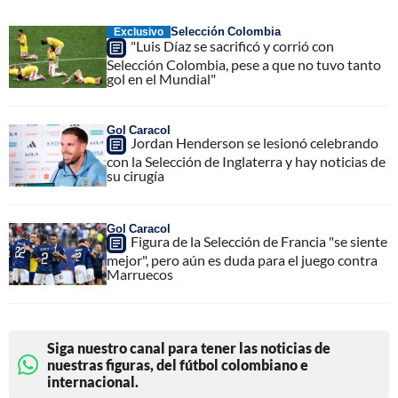
Selección Colombia
Exclusivo
"Luis Díaz se sacrificó y corrió con
Selección Colombia, pese a que no tuvo tanto
gol en el Mundial"
Gol Caracol
Jordan Henderson se lesionó celebrando
con la Selección de Inglaterra y hay noticias de
su cirugía
Gol Caracol
Figura de la Selección de Francia "se siente
mejor", pero aún es duda para el juego contra
Marruecos
Siga nuestro canal para tener las noticias de
nuestras figuras, del fútbol colombiano e
internacional.