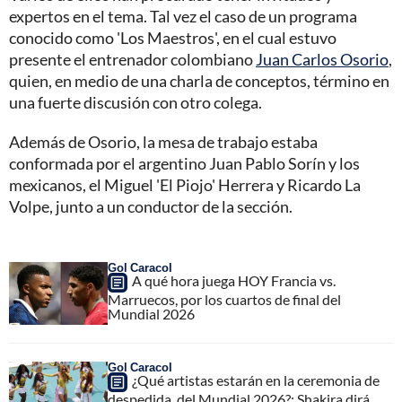
expertos en el tema. Tal vez el caso de un programa
conocido como 'Los Maestros', en el cual estuvo
presente el entrenador colombiano
Juan Carlos Osorio
,
quien, en medio de una charla de conceptos, término en
una fuerte discusión con otro colega.
Además de Osorio, la mesa de trabajo estaba
conformada por el argentino Juan Pablo Sorín y los
mexicanos, el Miguel 'El Piojo' Herrera y Ricardo La
Volpe, junto a un conductor de la sección.
Gol Caracol
A qué hora juega HOY Francia vs.
Marruecos, por los cuartos de final del
Mundial 2026
Gol Caracol
¿Qué artistas estarán en la ceremonia de
despedida, del Mundial 2026?; Shakira dirá