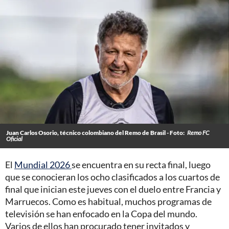
Juan Carlos Osorio, técnico colombiano del Remo de Brasil - Foto:
Remo FC
Oficial
El
Mundial 2026
se encuentra en su recta final, luego
que se conocieran los ocho clasificados a los cuartos de
final que inician este jueves con el duelo entre Francia y
Marruecos. Como es habitual, muchos programas de
televisión se han enfocado en la Copa del mundo.
Varios de ellos han procurado tener invitados y