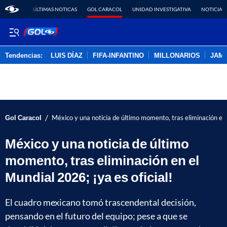
ÚLTIMAS NOTICAS
GOL CARACOL
UNIDAD INVESTIGATIVA
NOTICIAS
Tendencias:
LUIS DÍAZ
FIFA-INFANTINO
MILLONARIOS
JAM
PUBLICIDAD
/
Gol Caracol
México y una noticia de último momento, tras eliminación en e
México y una noticia de último
momento, tras eliminación en el
Mundial 2026; ¡ya es oficial!
El cuadro mexicano tomó trascendental decisión,
pensando en el futuro del equipo; pese a que se