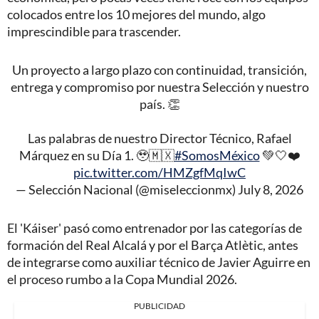
colocados entre los 10 mejores del mundo, algo
imprescindible para trascender.
Un proyecto a largo plazo con continuidad, transición,
entrega y compromiso por nuestra Selección y nuestro
país. 👏
Las palabras de nuestro Director Técnico, Rafael
Márquez en su Día 1. 🥹🇲🇽
#SomosMéxico
💚🤍❤️
pic.twitter.com/HMZgfMqIwC
— Selección Nacional (@miseleccionmx)
July 8, 2026
El 'Káiser' pasó como entrenador por las categorías de
formación del Real Alcalá y por el Barça Atlètic, antes
de integrarse como auxiliar técnico de Javier Aguirre en
el proceso rumbo a la Copa Mundial 2026.
PUBLICIDAD