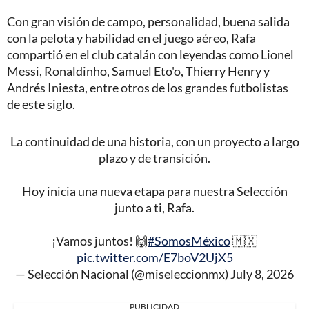
Con gran visión de campo, personalidad, buena salida
con la pelota y habilidad en el juego aéreo, Rafa
compartió en el club catalán con leyendas como Lionel
Messi, Ronaldinho, Samuel Eto'o, Thierry Henry y
Andrés Iniesta, entre otros de los grandes futbolistas
de este siglo.
La continuidad de una historia, con un proyecto a largo
plazo y de transición.
Hoy inicia una nueva etapa para nuestra Selección
junto a ti, Rafa.
¡Vamos juntos! 🙌
#SomosMéxico
🇲🇽
pic.twitter.com/E7boV2UjX5
— Selección Nacional (@miseleccionmx)
July 8, 2026
PUBLICIDAD