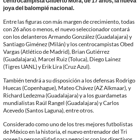
centrocampista Gilberto Mora, de 17 años, la nueva
joya del balompié nacional.
Entre las figuras con más margen de crecimiento, todas
con 26 años o menos, el nuevo seleccionador contará
con los delanteros Armando González (Guadalajara) y
Santiago Giménez (Milán) y los centrocampistas Obed
Vargas (Atlético de Madrid), Brian Gutiérrez
(Guadalajara), Marcel Ruiz (Toluca), Diego Lainez
(Tigres UANL) y Erik Lira (Cruz Azul).
También tendrá a su disposición a los defensas Rodrigo
Huecas (Copenhague), Mateo Chávez (AZ Alkmaar), y
Richard Ledezma (Guadalajara) y a los guardametas
mundialistas Raúl Rangel (Guadalajara) y Carlos
Acevedo (Santos Laguna), entre otros.
Considerado como uno de los tres mejores futbolistas
de México en la historia, el nuevo entrenador del Tri
posee la personalidad para negociar con los directivos