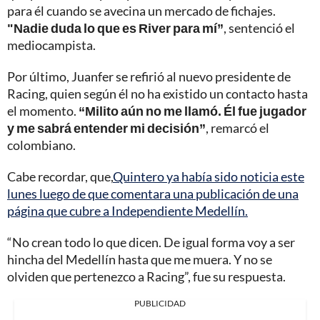
para él cuando se avecina un mercado de fichajes.
"Nadie duda lo que es River para mí”
, sentenció el
mediocampista.
Por último, Juanfer se refirió al nuevo presidente de
Racing, quien según él no ha existido un contacto hasta
el momento.
“Milito aún no me llamó. Él fue jugador
y me sabrá entender mi decisión”
, remarcó el
colombiano.
Cabe recordar, que,
Quintero ya había sido noticia este
lunes luego de que comentara una publicación de una
página que cubre a Independiente Medellín.
“No crean todo lo que dicen. De igual forma voy a ser
hincha del Medellín hasta que me muera. Y no se
olviden que pertenezco a Racing”, fue su respuesta.
PUBLICIDAD