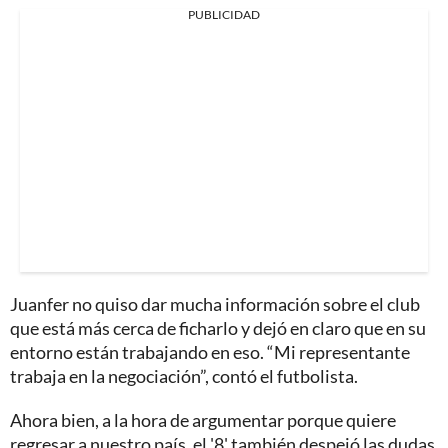
PUBLICIDAD
Juanfer no quiso dar mucha información sobre el club
que está más cerca de ficharlo y dejó en claro que en su
entorno están trabajando en eso. “Mi representante
trabaja en la negociación”, contó el futbolista.
Ahora bien, a la hora de argumentar porque quiere
regresar a nuestro país, el '8' también despejó las dudas