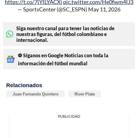
https://t.co/7jYILYACXi
pic.twitter.com/He0fwm4IJ3
— SportsCenter (@SC_ESPN)
May 11, 2026
Siga nuestro canal para tener las noticias de
nuestras figuras, del fútbol colombiano e
internacional.
⚽ Síganos en Google Noticias con toda la
información del fútbol mundial
Relacionados
Juan Fernando Quintero
River Plate
PUBLICIDAD