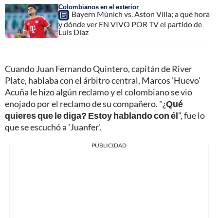
Colombianos en el exterior
Bayern Múnich vs. Aston Villa; a qué hora
y dónde ver EN VIVO POR TV el partido de
Luis Díaz
Cuando Juan Fernando Quintero, capitán de River
Plate, hablaba con el árbitro central, Marcos 'Huevo'
Acuña le hizo algún reclamo y el colombiano se vio
enojado por el reclamo de su compañero. "¿
Qué
quieres que le diga? Estoy hablando con él
", fue lo
que se escuchó a 'Juanfer'.
PUBLICIDAD