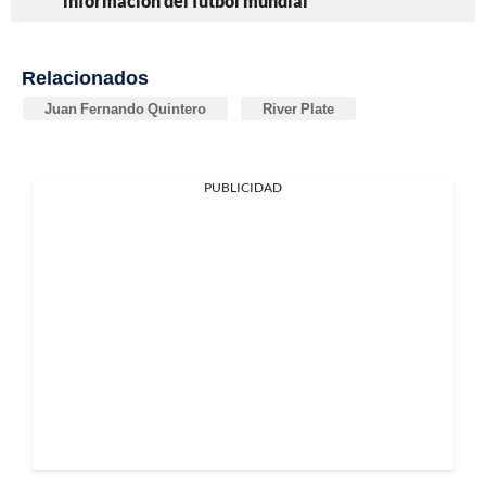
información del fútbol mundial
Relacionados
Juan Fernando Quintero
River Plate
PUBLICIDAD