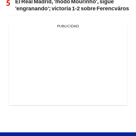
El Real Madrid, 'modo Mourinho', sigue
'engranando'; victoria 1-2 sobre Ferencváros
PUBLICIDAD