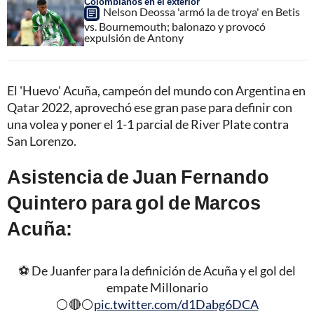
Colombianos en el exterior
Nelson Deossa 'armó la de troya' en Betis
vs. Bournemouth; balonazo y provocó
expulsión de Antony
El 'Huevo' Acuña, campeón del mundo con Argentina en
Qatar 2022, aprovechó ese gran pase para definir con
una volea y poner el 1-1 parcial de River Plate contra
San Lorenzo.
Asistencia de Juan Fernando
Quintero para gol de Marcos
Acuña:
⚽️ De Juanfer para la definición de Acuña y el gol del
empate Millonario
⚪️🔴⚪️
pic.twitter.com/d1Dabg6DCA