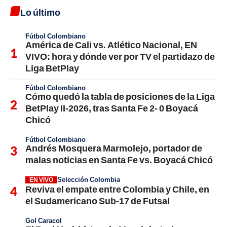
Lo último
Fútbol Colombiano
América de Cali vs. Atlético Nacional, EN
VIVO: hora y dónde ver por TV el partidazo de
Liga BetPlay
Fútbol Colombiano
Cómo quedó la tabla de posiciones de la Liga
BetPlay II-2026, tras Santa Fe 2- 0 Boyacá
Chicó
Fútbol Colombiano
Andrés Mosquera Marmolejo, portador de
malas noticias en Santa Fe vs. Boyacá Chicó
Selección Colombia
EN VIVO
Reviva el empate entre Colombia y Chile, en
el Sudamericano Sub-17 de Futsal
Gol Caracol