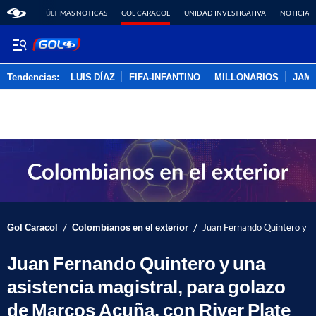
ÚLTIMAS NOTICAS
GOL CARACOL
UNIDAD INVESTIGATIVA
NOTICIAS
Tendencias:
LUIS DÍAZ
FIFA-INFANTINO
MILLONARIOS
JAM
PUBLICIDAD
/
/
Gol Caracol
Colombianos en el exterior
Juan Fernando Quintero y un
Juan Fernando Quintero y una
asistencia magistral, para golazo
de Marcos Acuña, con River Plate