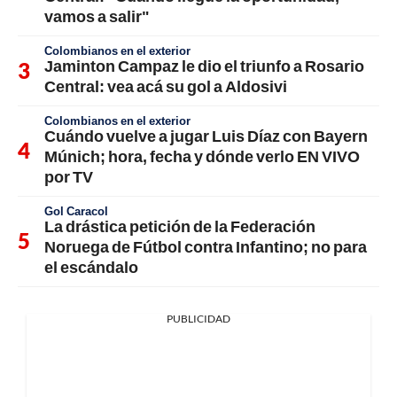
vamos a salir"
Colombianos en el exterior
Jaminton Campaz le dio el triunfo a Rosario
Central: vea acá su gol a Aldosivi
Colombianos en el exterior
Cuándo vuelve a jugar Luis Díaz con Bayern
Múnich; hora, fecha y dónde verlo EN VIVO
por TV
Gol Caracol
La drástica petición de la Federación
Noruega de Fútbol contra Infantino; no para
el escándalo
PUBLICIDAD