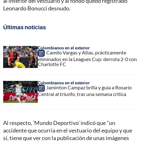
al interior del vestuario y al fondo quedó registrado
Leonardo Bonucci desnudo.
Últimas noticias
Colombianos en el exterior
Camilo Vargas y Atlas, prácticamente
eliminados en la Leagues Cup: derrota 2-0 con
Charlotte FC
Colombianos en el exterior
Jaminton Campaz brilla y guía a Rosario
Central al triunfo, tras una semana crítica
Al respecto, 'Mundo Deportivo' indicó que "un
accidente que ocurría en el vestuario del equipo y que
sí, tiene que ver con la publicación de unas imágenes