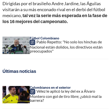
Dirigidas por el brasileño Andre Jardine, las Águilas
visitarán a su más enconado rival en el derbi del fútbol
mexicano,
tal vez la serie más esperada en la fase de
los 16 mejores del campeonato.
Fútbol Colombiano
Pablo Repetto: "No solo los hinchas de
Nacional están dolidos, los directivos están
preocupados"
Últimas noticias
Colombianos en el exterior
Vélez le aplicó la ley del ex a Álvaro
Montero con gol de tiro libre; ¿ubicó mal la
barrera?