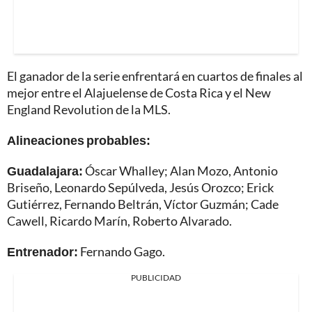
El ganador de la serie enfrentará en cuartos de finales al
mejor entre el Alajuelense de Costa Rica y el New
England Revolution de la MLS.
Alineaciones probables:
Guadalajara:
Óscar Whalley; Alan Mozo, Antonio
Briseño, Leonardo Sepúlveda, Jesús Orozco; Erick
Gutiérrez, Fernando Beltrán, Víctor Guzmán; Cade
Cawell, Ricardo Marín, Roberto Alvarado.
Entrenador:
Fernando Gago.
PUBLICIDAD