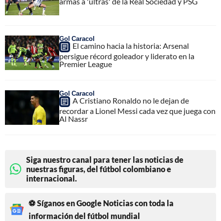
armas a 'ultras' de la Real Sociedad y PSG
Gol Caracol
El camino hacia la historia: Arsenal
persigue récord goleador y liderato en la
Premier League
Gol Caracol
A Cristiano Ronaldo no le dejan de
recordar a Lionel Messi cada vez que juega con
Al Nassr
Siga nuestro canal para tener las noticias de
nuestras figuras, del fútbol colombiano e
internacional.
⚽ Síganos en Google Noticias con toda la
información del fútbol mundial