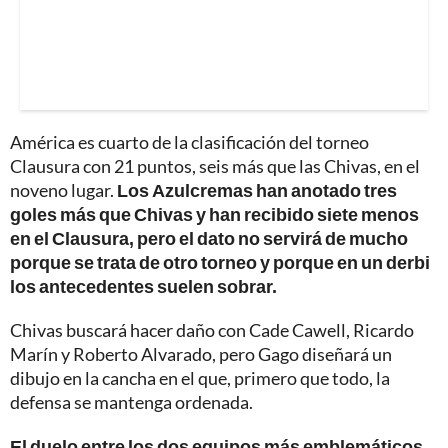
América es cuarto de la clasificación del torneo
Clausura con 21 puntos, seis más que las Chivas, en el
noveno lugar.
Los Azulcremas han anotado tres
goles más que Chivas y han recibido siete menos
en el Clausura, pero el dato no servirá de mucho
porque se trata de otro torneo y porque en un derbi
los antecedentes suelen sobrar.
Chivas buscará hacer daño con Cade Cawell, Ricardo
Marín y Roberto Alvarado, pero Gago diseñará un
dibujo en la cancha en el que, primero que todo, la
defensa se mantenga ordenada.
El duelo entre los dos equipos más emblemáticos