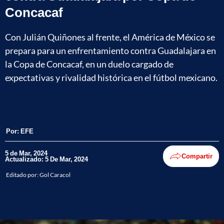
Concacaf
Con Julián Quiñones al frente, el América de México se
prepara para un enfrentamiento contra Guadalajara en
la Copa de Concacaf, en un duelo cargado de
expectativas y rivalidad histórica en el fútbol mexicano.
Por:
EFE
5 de Mar, 2024
Compartir
Actualizado: 5 De Mar, 2024
Editado por:
Gol Caracol