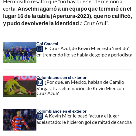
Hermosillo resaltó que "no hay que ser de memoria
corta,
Anselmi agarró a un equipo que terminó en el
lugar 16 de la tabla (Apertura-2023), que no calificó,
y pudo devolverle la identidad
a Cruz Azul".
Gol Caracol
El Cruz Azul, de Kevin Mier, está 'metido'
en tremendo lío: se habla de golpe a periodista
Colombianos en el exterior
¿Por qué, en México, hablan de Camilo
Vargas, tras eliminación de Kevin Mier con
Cruz Azul?
Colombianos en el exterior
A Kevin Mier le pasó factura el jugar
adelantado: le hicieron gol de mitad de cancha