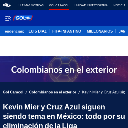
ÚLTIMAS NOTICAS
GOL CARACOL
UNIDAD INVESTIGATIVA
NOTICIAS
Tendencias:
LUIS DÍAZ
FIFA-INFANTINO
MILLONARIOS
JAM
PUBLICIDAD
/
/
Gol Caracol
Colombianos en el exterior
Kevin Mier y Cruz Azul sigue
Kevin Mier y Cruz Azul siguen
siendo tema en México: todo por su
eliminación de la Liga