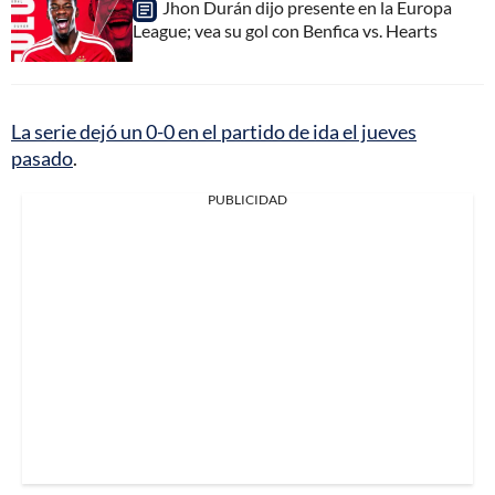
Jhon Durán dijo presente en la Europa
League; vea su gol con Benfica vs. Hearts
La serie dejó un 0-0 en el partido de ida el jueves
pasado
.
PUBLICIDAD