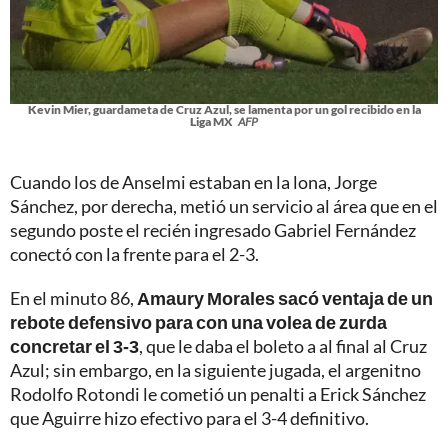
Kevin Mier, guardameta de Cruz Azul, se lamenta por un gol recibido en la
Liga MX
AFP
Cuando los de Anselmi estaban en la lona, Jorge
Sánchez, por derecha, metió un servicio al área que en el
segundo poste el recién ingresado Gabriel Fernández
conectó con la frente para el 2-3.
En el minuto 86,
Amaury Morales sacó ventaja de un
rebote defensivo para con una volea de zurda
concretar el 3-3
, que le daba el boleto a al final al Cruz
Azul; sin embargo, en la siguiente jugada, el argenitno
Rodolfo Rotondi le cometió un penalti a Erick Sánchez
que Aguirre hizo efectivo para el 3-4 definitivo.