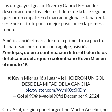
Los uruguayos Ignacio Rivero y Gabriel Fernández
descontaron por los celestes, líderes de la fase regular,
que con un empate en el marcador global estaban en la
serie por el título por su mejor posición en la primera
ronda.
América abrió el marcador en su primer tiro a puerta.
Richard Sánchez, en un contragolpe, asistió a
Zendejas, quien a continuación filtró el balón lejos
del alcance del arquero colombiano Kevin Mier en
el minuto 15
.
❌ Kevin Mier salió a jugar y le HICIERON UN GOL
¡DESDE LA MITAD DE LA CANCHA!
pic.twitter.com/WvhK0c6KDm
— Gol al 90⚽️ (@golal90fc)
December 9, 2024
Cruz Azul, dirigido por el argentino Martín Anselmi, no