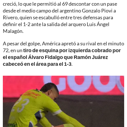
creció, lo que le permitió al 69 descontar con un pase
desde el medio campo del argentino Gonzalo Piovi a
Rivero, quien se escabulló entre tres defensas para
definir el 1-2 ante la salida del arquero Luis Ángel
Malagón.
A pesar del golpe, América apretó a su rival en el minuto
72, en un
tiro de esquina por izquierda cobrado por
el español Álvaro Fidalgo que Ramón Juárez
cabeceó en el área para el 1-3
.