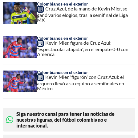
Colombianos en el exterior
Cruz Azul, de la mano de Kevin Mier, se
ganó varios elogios, tras la semifinal de Liga
MX
Colombianos en el exterior
Kevin Mier, figura de Cruz Azul:
"espectacular atajada", en el empate 0-0 con
América
Colombianos en el exterior
Kevin Mier, 'figurón' con Cruz Azul: el
arquero llevó a su equipo a semifinales en
México
Siga nuestro canal para tener las noticias de
nuestras figuras, del fútbol colombiano e
internacional.