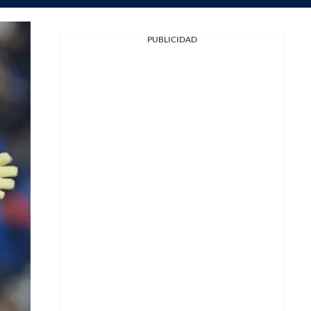
PUBLICIDAD
Facebook
X
Whatsapp