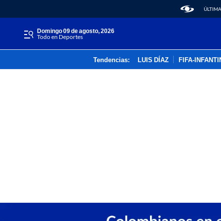
ÚLTIMA
domingo 09 de agosto, 2026
Todo en Deportes
Tendencias:
LUIS DÍAZ
FIFA-INFANT