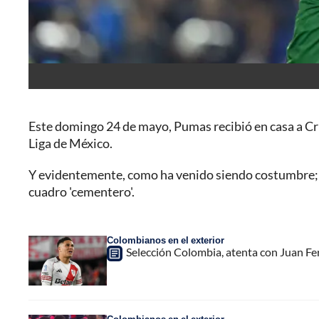
Este domingo 24 de mayo, Pumas recibió en casa a Cruz
Liga de México.
Y evidentemente, como ha venido siendo costumbre
cuadro 'cementero'.
Colombianos en el exterior
Selección Colombia, atenta con Juan Fer