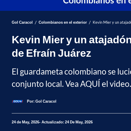
/
/
Gol Caracol
Colombianos en el exterior
Kevin Mier y un atajadó
Kevin Mier y un atajadón
de Efraín Juárez
El guardameta colombiano se lució b
conjunto local. Vea AQUÍ el video
Por:
Gol Caracol
24 de May, 2026
Actualizado: 24 De May, 2026