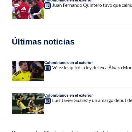
Colombianos en el exterior
Juan Fernando Quintero tuvo que calmar
Últimas noticias
Colombianos en el exterior
Vélez le aplicó la ley del ex a Álvaro Mon
Colombianos en el exterior
Luis Javier Suárez y un amargo debut de