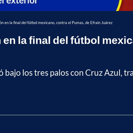
n en la final del fútbol mexicano, contra el Pumas, de Efraín Juárez
 en la final del fútbol mexi
ajo los tres palos con Cruz Azul, tras
.