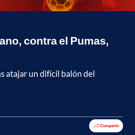
cano, contra el Pumas,
 atajar un difícil balón del
Compartir