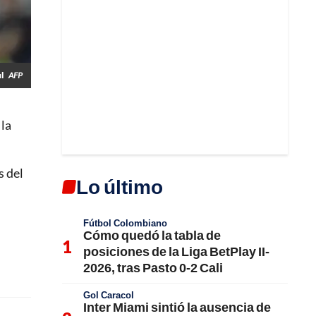
ul
AFP
 la
s del
Lo último
Fútbol Colombiano
Cómo quedó la tabla de
posiciones de la Liga BetPlay II-
2026, tras Pasto 0-2 Cali
Gol Caracol
Inter Miami sintió la ausencia de