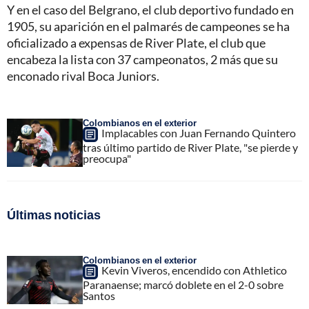
Y en el caso del Belgrano, el club deportivo fundado en
1905, su aparición en el palmarés de campeones se ha
oficializado a expensas de River Plate, el club que
encabeza la lista con 37 campeonatos, 2 más que su
enconado rival Boca Juniors.
Colombianos en el exterior
Implacables con Juan Fernando Quintero
tras último partido de River Plate, "se pierde y
preocupa"
Últimas noticias
Colombianos en el exterior
Kevin Viveros, encendido con Athletico
Paranaense; marcó doblete en el 2-0 sobre
Santos