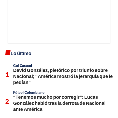
Lo último
Gol Caracol
David González, pletórico por triunfo sobre
Nacional; "América mostró la jerarquía que le
pedían"
Fútbol Colombiano
“Tenemos mucho por corregir”: Lucas
González habló tras la derrota de Nacional
ante América