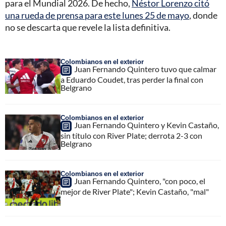
para el Mundial 2026. De hecho,
Néstor Lorenzo citó
una rueda de prensa para este lunes 25 de mayo
, donde
no se descarta que revele la lista definitiva.
Colombianos en el exterior
Juan Fernando Quintero tuvo que calmar
a Eduardo Coudet, tras perder la final con
Belgrano
Colombianos en el exterior
Juan Fernando Quintero y Kevin Castaño,
sin título con River Plate; derrota 2-3 con
Belgrano
Colombianos en el exterior
Juan Fernando Quintero, "con poco, el
mejor de River Plate"; Kevin Castaño, "mal"