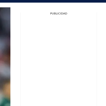
PUBLICIDAD
Facebook
X
Whatsapp