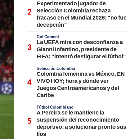
Experimentado jugador de
Selección Colombia rechaza
fracaso en el Mundial 2026; "no fue
decepción"
Gol Caracol
La UEFA mira con desconfianza a
Gianni Infantino, presidente de
FIFA; "intentó desfigurar el fútbol"
Selección Colombia
Colombia femenina vs México, EN
VIVO HOY; hora y dónde ver
Juegos Centroamericanos y del
Caribe
Fútbol Colombiano
A Pereira se le mantiene la
suspensión del reconocimiento
deportivo; a solucionar pronto sus
líos