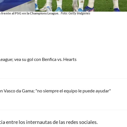
h frente al PSG en la Champions League.
Foto: Getty Imágenes
eague; vea su gol con Benfica vs. Hearts
en Vasco da Gama; "no siempre el equipo le puede ayudar"
a entre los internautas de las redes sociales.