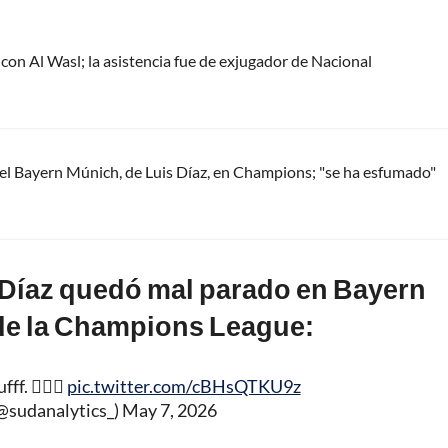
con Al Wasl; la asistencia fue de exjugador de Nacional
el Bayern Múnich, de Luis Díaz, en Champions; "se ha esfumado"
s Díaz quedó mal parado en Bayern
 de la Champions League:
f. 😮‍💨🚬
pic.twitter.com/cBHsQTKU9z
@sudanalytics_)
May 7, 2026