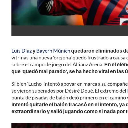
Luis Díaz
y
Bayern Múnich
quedaron eliminados de
vitrinas una nueva 'orejona' quedó frustrado a causa 
sobre el campo de juego del Allianz Arena.
En el elen
que 'quedó mal parado', se ha hecho viral en las 
Si bien 'Lucho' intentó apoyar en marca a su compañ
se vieron superados por Désiré Doué. El extremo del
punta de pisadas de balón dejó primero en el camino y
intentó quitarle el balón fracasó en el intento, ya 
extraordinario y salió jugando como si nada por to