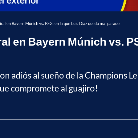
viral en Bayern Múnich vs. PSG, en la que Luis Díaz quedó mal parado
ral en Bayern Múnich vs. PS
ron adiós al sueño de la Champions Le
 que compromete al guajiro!