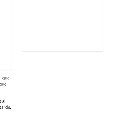
, que
 que
 al
tarde.