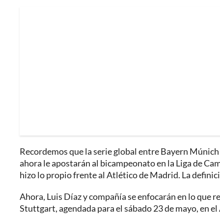
Recordemos que la serie global entre Bayern Múnich y
ahora le apostarán al bicampeonato en la Liga de Camp
hizo lo propio frente al Atlético de Madrid. La defini
Ahora, Luis Díaz y compañía se enfocarán en lo que res
Stuttgart, agendada para el sábado 23 de mayo, en el 