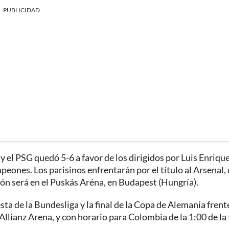
PUBLICIDAD
 el PSG quedó 5-6 a favor de los dirigidos por Luis Enrique
eones. Los parisinos enfrentarán por el título al Arsenal,
ción será en el Puskás Aréna, en Budapest (Hungría).
ta de la Bundesliga y la final de la Copa de Alemania frente
Allianz Arena, y con horario para Colombia de la 1:00 de la 