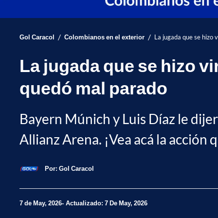
/
/
Gol Caracol
Colombianos en el exterior
La jugada que se hizo 
La jugada que se hizo vi
quedó mal parado
Bayern Múnich y Luis Díaz le dije
Allianz Arena. ¡Vea acá la acción
Por:
Gol Caracol
7 de May, 2026
Actualizado: 7 De May, 2026