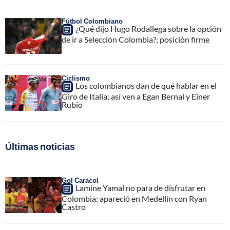
Fútbol Colombiano
¿Qué dijo Hugo Rodallega sobre la opción
de ir a Selección Colombia?; posición firme
Ciclismo
Los colombianos dan de qué hablar en el
Giro de Italia; así ven a Egan Bernal y Einer
Rubio
Últimas noticias
Gol Caracol
Lamine Yamal no para de disfrutar en
Colombia; apareció en Medellín con Ryan
Castro