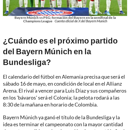
Bayern Múnich vs PSG; formación del Bayern en la semifinal de la
Champions League
Cuenta oficial de X del Bayern Munich
¿Cuándo es el próximo partido
del Bayern Múnich en la
Bundesliga?
El calendario del fútbol en Alemania precisa que será el
sábado 16 de mayo, en condición de local en el Allianz
Arena. El rival a vencer para Luis Díaz y sus compañeros
en los 'bávaros' será el Colonia; la pelota rodará a las
8:30 de la mañana en horario de Colombia.
Bayern Múnich ya ganó el título de la Bundesliga y la
idea es terminar el campeonato con la mayor cantidad