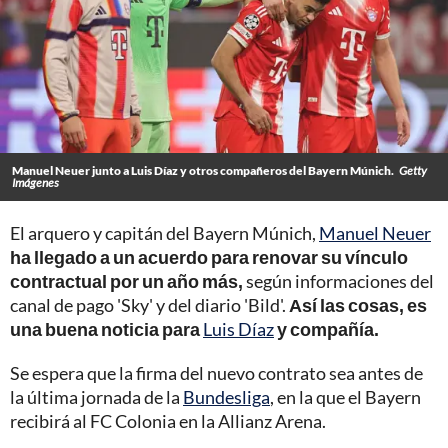
Manuel Neuer junto a Luis Díaz y otros compañeros del Bayern Múnich.
Getty
Imágenes
El arquero y capitán del Bayern Múnich,
Manuel Neuer
ha llegado a un acuerdo para renovar su vínculo
contractual por un año más,
según informaciones del
canal de pago 'Sky' y del diario 'Bild'.
Así las cosas, es
una buena noticia para
Luis Díaz
y compañía.
Se espera que la firma del nuevo contrato sea antes de
la última jornada de la
Bundesliga
, en la que el Bayern
recibirá al FC Colonia en la Allianz Arena.