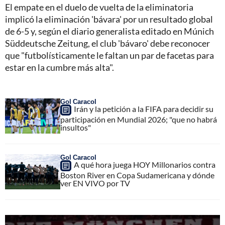
El empate en el duelo de vuelta de la eliminatoria
implicó la eliminación 'bávara' por un resultado global
de 6-5 y, según el diario generalista editado en Múnich
Süddeutsche Zeitung, el club 'bávaro' debe reconocer
que "futbolísticamente le faltan un par de facetas para
estar en la cumbre más alta".
Gol Caracol
Irán y la petición a la FIFA para decidir su
participación en Mundial 2026; "que no habrá
insultos"
Gol Caracol
A qué hora juega HOY Millonarios contra
Boston River en Copa Sudamericana y dónde
ver EN VIVO por TV