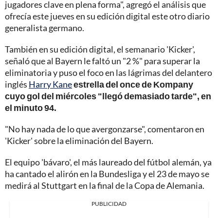
jugadores clave en plena forma", agregó el análisis que
ofrecía este jueves en su edición digital este otro diario
generalista germano.
También en su edición digital, el semanario 'Kicker',
señaló que al Bayern le faltó un "2 %" para superar la
eliminatoria y puso el foco en las lágrimas del delantero
inglés
Harry Kane
estrella del once de Kompany
cuyo gol del miércoles "llegó demasiado tarde", en
el minuto 94.
"No hay nada de lo que avergonzarse", comentaron en
'Kicker' sobre la eliminación del Bayern.
El equipo 'bávaro', el más laureado del fútbol alemán, ya
ha cantado el alirón en la Bundesliga y el 23 de mayo se
medirá al Stuttgart en la final de la Copa de Alemania.
PUBLICIDAD