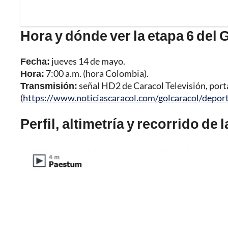
Hora y dónde ver la etapa 6 del G
Fecha:
jueves 14 de mayo.
Hora:
7:00 a.m. (hora Colombia).
Transmisión:
señal HD2 de Caracol Televisión, port
(
https://www.noticiascaracol.com/golcaracol/depor
Perfil, altimetría y recorrido de l