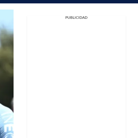
PUBLICIDAD
Facebook
X
Whatsapp