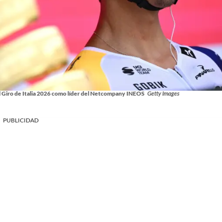
 el Giro de Italia 2026 como líder del Netcompany INEOS
Getty Images
PUBLICIDAD