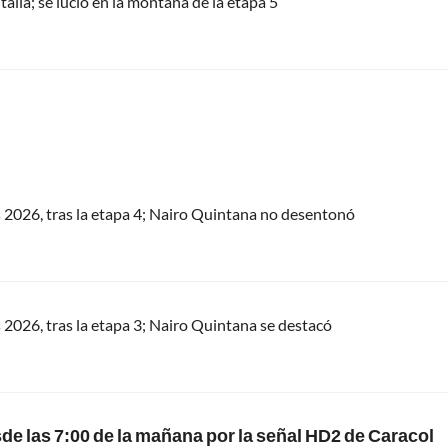
talia; se lució en la montaña de la etapa 5
s 2026, tras la etapa 4; Nairo Quintana no desentonó
s 2026, tras la etapa 3; Nairo Quintana se destacó
esde las 7:00 de la mañana por la señal HD2 de Caracol