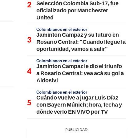
Selección Colombia Sub-17, fue
oficializado por Manchester
United
Colombianos en el exterior
Jaminton Campaz y su futuro en
Rosario Central: "Cuando llegue la
oportunidad, vamos a salir"
Colombianos en el exterior
Jaminton Campaz le dio el triunfo
a Rosario Central: vea acá su gol a
Aldosivi
Colombianos en el exterior
Cuándo vuelve a jugar Luis Díaz
con Bayern Múnich; hora, fecha y
dónde verlo EN VIVO por TV
PUBLICIDAD