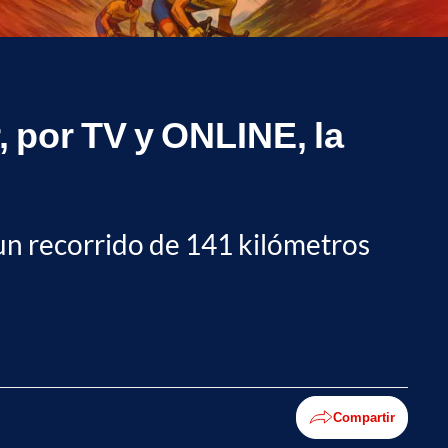
, por TV y ONLINE, la
 un recorrido de 141 kilómetros
Compartir