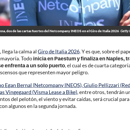
nna, dos de las cartas fuertes del Netcompany INEOS en el Giro de Italia 2026
Getty 
llega la calma al
Giro de Italia 2026
. Y es que, sobre el pape
u mayoría. Todo
inicia en Paestum y finaliza en Naples, t
 se enfrenta a un solo puerto
, el cual es de cuarta categoría
ascensos que representen mayor peligro.
omo Egan Bernal (Netcompany INEOS), Giulio Pellizzari (Red
as Vingegaard (Visma Lease a Bike)
, entre otros, tendrán u
ntos del pelotón, el viento y evitar caídas, será crucial par
 con algunos en la segunda jornada.