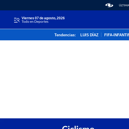
ÚLTIMA
viernes 07 de agosto, 2026
Todo en Deportes
Tendencias:
LUIS DÍAZ
FIFA-INFANT