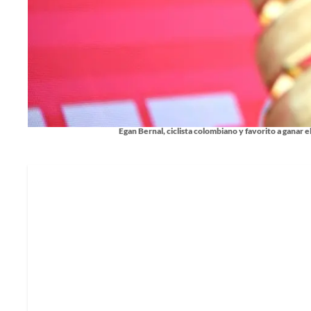
Egan Bernal, ciclista colombiano y favorito a ganar