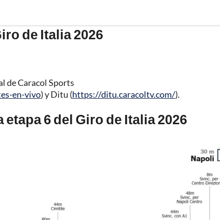
iro de Italia 2026
al de Caracol Sports
tes-en-vivo
) y Ditu (
https://ditu.caracoltv.com/
).
a etapa 6 del Giro de Italia 2026