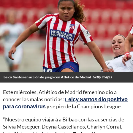
Leicy Santos en acción de juego con Atlético de Madrid
Getty Images
Este miércoles, Atlético de Madrid femenino dio a
conocer las malas noticias:
Leicy Santos dio positivo
para coronavirus
y se pierde la Champions League.
“Nuestro equipo viajará a Bilbao con las ausencias de
Silvia Meseguer, Deyna Castellanos, Charlyn Corral,