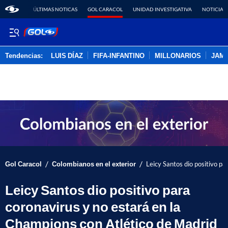
ÚLTIMAS NOTICAS
GOL CARACOL
UNIDAD INVESTIGATIVA
NOTICIAS
Tendencias:
LUIS DÍAZ
FIFA-INFANTINO
MILLONARIOS
JAM
PUBLICIDAD
/
/
Gol Caracol
Colombianos en el exterior
Leicy Santos dio positivo p
Leicy Santos dio positivo para
coronavirus y no estará en la
Champions con Atlético de Madrid