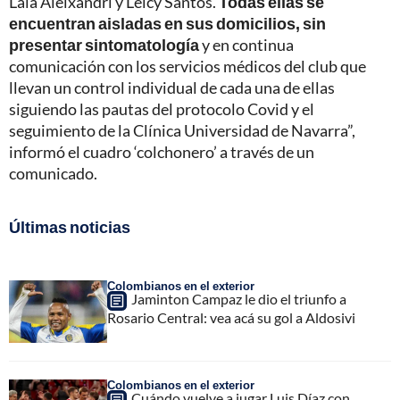
Laia Aleixandri y Leicy Santos.
Todas ellas se
encuentran aisladas en sus domicilios, sin
presentar sintomatología
y en continua
comunicación con los servicios médicos del club que
llevan un control individual de cada una de ellas
siguiendo las pautas del protocolo Covid y el
seguimiento de la Clínica Universidad de Navarra”,
informó el cuadro ‘colchonero’ a través de un
comunicado.
Últimas noticias
Colombianos en el exterior
Jaminton Campaz le dio el triunfo a
Rosario Central: vea acá su gol a Aldosivi
Colombianos en el exterior
Cuándo vuelve a jugar Luis Díaz con