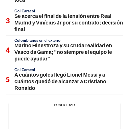
Gol Caracol
Se acerca el final de la tensión entre Real
Madrid y Vinícius Jr por su contrato; decisión
final
Colombianos en el exterior
Marino Hinestroza y su cruda realidad en
Vasco da Gama; "no siempre el equipo le
puede ayudar"
Gol Caracol
A cuántos goles llegó Lionel Messi y a
cuántos quedó de alcanzar a Cristiano
Ronaldo
PUBLICIDAD