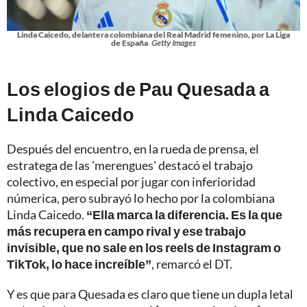
Linda Caicedo, delantera colombiana del Real Madrid femenino, por La Liga
de España
Getty Images
Los elogios de Pau Quesada a
Linda Caicedo
Después del encuentro, en la rueda de prensa, el
estratega de las 'merengues' destacó el trabajo
colectivo, en especial por jugar con inferioridad
númerica, pero subrayó lo hecho por la colombiana
Linda Caicedo.
“Ella marca la diferencia. Es la que
más recupera en campo rival y ese trabajo
invisible, que no sale en los reels de Instagram o
TikTok, lo hace increíble”
, remarcó el DT.
Y es que para Quesada es claro que tiene un dupla letal