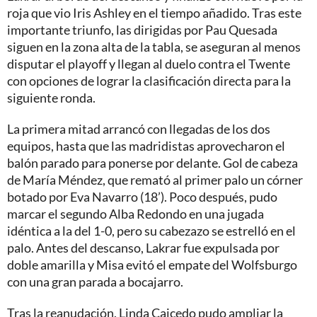
roja que vio Iris Ashley en el tiempo añadido. Tras este
importante triunfo, las dirigidas por Pau Quesada
siguen en la zona alta de la tabla, se aseguran al menos
disputar el playoff y llegan al duelo contra el Twente
con opciones de lograr la clasificación directa para la
siguiente ronda.
La primera mitad arrancó con llegadas de los dos
equipos, hasta que las madridistas aprovecharon el
balón parado para ponerse por delante. Gol de cabeza
de María Méndez, que remató al primer palo un córner
botado por Eva Navarro (18’). Poco después, pudo
marcar el segundo Alba Redondo en una jugada
idéntica a la del 1-0, pero su cabezazo se estrelló en el
palo. Antes del descanso, Lakrar fue expulsada por
doble amarilla y Misa evitó el empate del Wolfsburgo
con una gran parada a bocajarro.
Tras la reanudación, Linda Caicedo pudo ampliar la