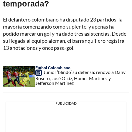
temporada?
El delantero colombiano ha disputado 23 partidos, la
mayoría comenzando como suplente, y apenas ha
podido marcar un gol y ha dado tres asistencias. Desde
su llegada al equipo alemán, el barranquillero registra
13 anotaciones y once pase-gol.
Fútbol Colombiano
Junior ‘blindó’ su defensa: renovó a Dany
Rosero, José Ortiz, Homer Martínez y
Jefferson Martínez
PUBLICIDAD