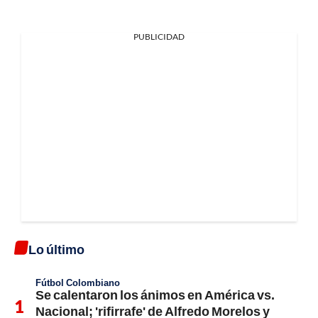
PUBLICIDAD
Lo último
Fútbol Colombiano
Se calentaron los ánimos en América vs.
Nacional; 'rifirrafe' de Alfredo Morelos y