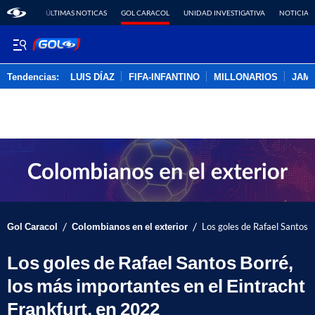
ÚLTIMAS NOTICAS
GOL CARACOL
UNIDAD INVESTIGATIVA
NOTICIAS
Tendencias:
LUIS DÍAZ
FIFA-INFANTINO
MILLONARIOS
JAM
PUBLICIDAD
/
/
Gol Caracol
Colombianos en el exterior
Los goles de Rafael Santos B
Los goles de Rafael Santos Borré,
los más importantes en el Eintracht
Frankfurt, en 2022