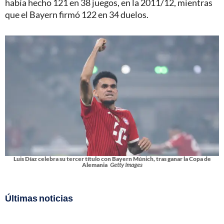
había hecho 121 en 38 juegos, en la 2011/12, mientras
que el Bayern firmó 122 en 34 duelos.
Luis Díaz celebra su tercer título con Bayern Múnich, tras ganar la Copa de
Alemania
Getty Images
Últimas noticias