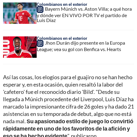
Colombianos en el exterior
Bayern Múnich vs. Aston Villa; a qué hora
y dónde ver EN VIVO POR TV el partido de
Luis Díaz
Colombianos en el exterior
Jhon Durán dijo presente en la Europa
League; vea su gol con Benfica vs. Hearts
Así las cosas, los elogios para el guajiro no se han hecho
esperar y, en esta ocasión, quien resaltó la labor del
'cafetero' fue el reconocido diario 'Bild'. "Desde su
llegada a Múnich procedente del Liverpool, Luis Díaz ha
marcado la impresionante cifra de 26 goles y ha dado 21
asistencias en su temporada de debut, algo que no está
nada mal.
Su apasionado estilo de juego lo convirtió
rápidamente en uno de los favoritos de la afición y
eso se ha hecho evidente
", publicaron.