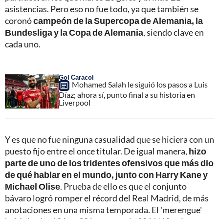
asistencias. Pero eso no fue todo, ya que también se
coronó
campeón de la Supercopa de Alemania, la
Bundesliga y la Copa de Alemania
, siendo clave en
cada uno.
Gol Caracol
Mohamed Salah le siguió los pasos a Luis
Díaz; ahora sí, punto final a su historia en
Liverpool
Y es que no fue ninguna casualidad que se hiciera con un
puesto fijo entre el once titular. De igual manera,
hizo
parte de uno de los tridentes ofensivos que más dio
de qué hablar en el mundo, junto con Harry Kane y
Michael Olise
. Prueba de ello es que el conjunto
bávaro logró romper el récord del Real Madrid, de más
anotaciones en una misma temporada. El 'merengue'