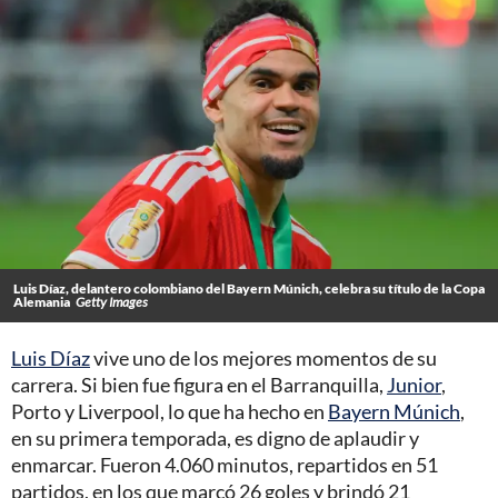
Luis Díaz, delantero colombiano del Bayern Múnich, celebra su título de la Copa
Alemania
Getty Images
Luis Díaz
vive uno de los mejores momentos de su
carrera. Si bien fue figura en el Barranquilla,
Junior
,
Porto y Liverpool, lo que ha hecho en
Bayern Múnich
,
en su primera temporada, es digno de aplaudir y
enmarcar. Fueron 4.060 minutos, repartidos en 51
partidos, en los que marcó 26 goles y brindó 21