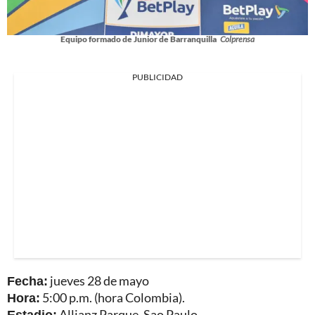
Equipo formado de Junior de Barranquilla
Colprensa
PUBLICIDAD
Fecha:
jueves 28 de mayo
Hora:
5:00 p.m. (hora Colombia).
Estadio:
Allianz Parque, Sao Paulo.