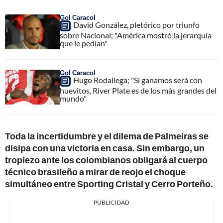
Gol Caracol
David González, pletórico por triunfo
sobre Nacional; "América mostró la jerarquía
que le pedían"
Gol Caracol
Hugo Rodallega; "Si ganamos será con
huevitos, River Plate es de los más grandes del
mundo"
Toda la incertidumbre y el dilema de Palmeiras se
disipa con una victoria en casa. Sin embargo, un
tropiezo ante los colombianos obligará al cuerpo
técnico brasileño a mirar de reojo el choque
simultáneo entre Sporting Cristal y Cerro Porteño.
PUBLICIDAD