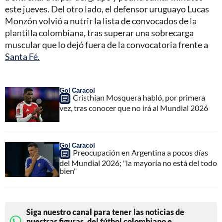
este jueves. Del otro lado, el defensor uruguayo Lucas
Monzón volvió a nutrir la lista de convocados de la
plantilla colombiana, tras superar una sobrecarga
muscular que lo dejó fuera de la convocatoria frente a
Santa Fé.
Gol Caracol
Cristhian Mosquera habló, por primera
vez, tras conocer que no irá al Mundial 2026
Gol Caracol
Preocupación en Argentina a pocos días
del Mundial 2026; "la mayoría no está del todo
bien"
Siga nuestro canal para tener las noticias de
nuestras figuras, del fútbol colombiano e