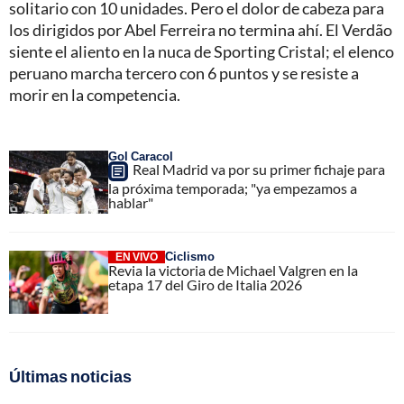
solitario con 10 unidades. Pero el dolor de cabeza para
los dirigidos por Abel Ferreira no termina ahí. El Verdão
siente el aliento en la nuca de Sporting Cristal; el elenco
peruano marcha tercero con 6 puntos y se resiste a
morir en la competencia.
Gol Caracol
Real Madrid va por su primer fichaje para
la próxima temporada; "ya empezamos a
hablar"
Ciclismo
EN VIVO
Revia la victoria de Michael Valgren en la
etapa 17 del Giro de Italia 2026
Últimas noticias