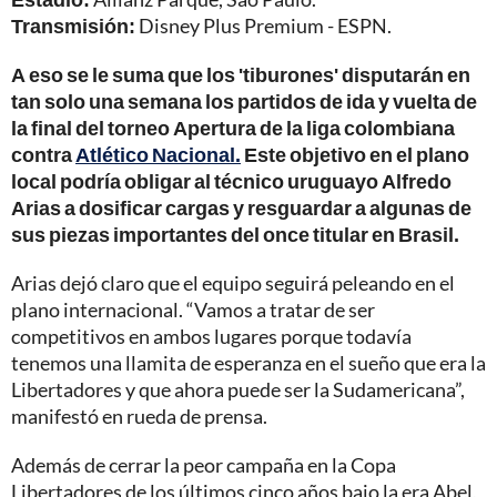
Transmisión:
Disney Plus Premium - ESPN.
A eso se le suma que los 'tiburones' disputarán en
tan solo una semana los partidos de ida y vuelta de
la final del torneo Apertura de la liga colombiana
contra
Atlético Nacional.
Este objetivo en el plano
local podría obligar al técnico uruguayo Alfredo
Arias a dosificar cargas y resguardar a algunas de
sus piezas importantes del once titular en Brasil.
Arias dejó claro que el equipo seguirá peleando en el
plano internacional. “Vamos a tratar de ser
competitivos en ambos lugares porque todavía
tenemos una llamita de esperanza en el sueño que era la
Libertadores y que ahora puede ser la Sudamericana”,
manifestó en rueda de prensa.
Además de cerrar la peor campaña en la Copa
Libertadores de los últimos cinco años bajo la era Abel,