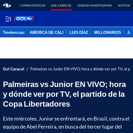
ÚLTIMAS NOTICAS
GOL CARACOL
UNIDAD INVESTIGATIVA
NOTICIAS
Tendencias:
AMERICA DE CALI
LUIS DÍAZ
MILLONARIOS
JA
PUBLICIDAD
/
Gol Caracol
Palmeiras vs Junior EN VIVO; hora y dónde ver por TV, el pa
Palmeiras vs Junior EN VIVO; hora
y dónde ver por TV, el partido de la
Copa Libertadores
Este miércoles, Junior se enfrentará, en Brasil, contra el
equipo de Abel Ferreira, en busca del tercer lugar del