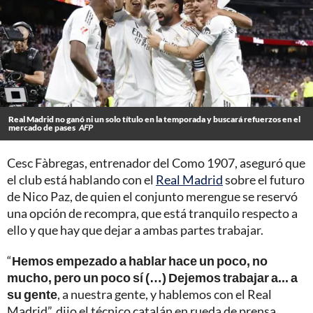
Real Madrid no ganó ni un solo título en la temporada y buscará refuerzos en el
mercado de pases
AFP
Cesc Fàbregas, entrenador del Como 1907, aseguró que
el club está hablando con el
Real Madrid
sobre el futuro
de Nico Paz, de quien el conjunto merengue se reservó
una opción de recompra, que está tranquilo respecto a
ello y que hay que dejar a ambas partes trabajar.
“
Hemos empezado a hablar hace un poco, no
mucho, pero un poco sí (…) Dejemos trabajar a... a
su gente
, a nuestra gente, y hablemos con el Real
Madrid”, dijo el técnico catalán en rueda de prensa.