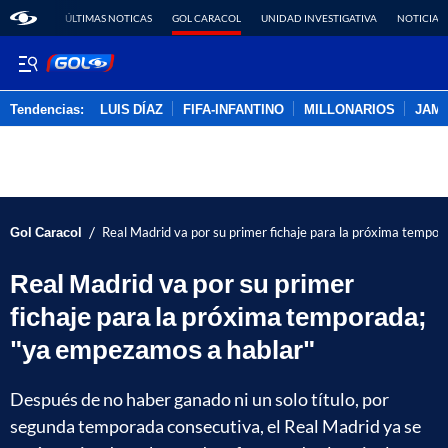
ÚLTIMAS NOTICAS
GOL CARACOL
UNIDAD INVESTIGATIVA
NOTICIAS
Tendencias:
LUIS DÍAZ
FIFA-INFANTINO
MILLONARIOS
JAM
PUBLICIDAD
/
Gol Caracol
Real Madrid va por su primer fichaje para la próxima tempo
Real Madrid va por su primer
fichaje para la próxima temporada;
"ya empezamos a hablar"
Después de no haber ganado ni un solo título, por
segunda temporada consecutiva, el Real Madrid ya se