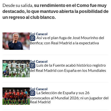
Desde su salida,
su rendimiento en el Como fue muy
destacado, lo que mantuvo abierta la posibilidad de
un regreso al club blanco.
Gol Caracol
Así va el plan fuga de José Mourinho del
Benfica; con Real Madrid a la expectativa
Gol Caracol
Luis de la Fuente acabó histórico registro
del Real Madrid con España en los Mundiales
Gol Caracol
La Selección de España y sus 26
convocados al Mundial 2026; ni un jugador del
Real Madrid