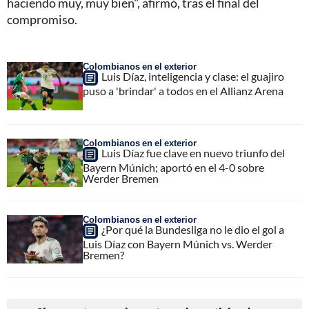
haciendo muy, muy bien", afirmó, tras el final del
compromiso.
Colombianos en el exterior
Luis Díaz, inteligencia y clase: el guajiro
puso a 'brindar' a todos en el Allianz Arena
Colombianos en el exterior
Luis Díaz fue clave en nuevo triunfo del
Bayern Múnich; aportó en el 4-0 sobre
Werder Bremen
Colombianos en el exterior
¿Por qué la Bundesliga no le dio el gol a
Luis Díaz con Bayern Múnich vs. Werder
Bremen?