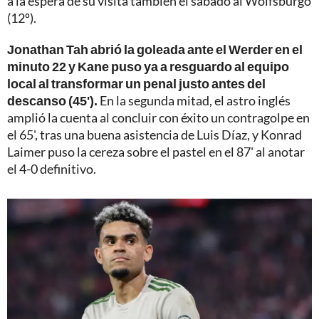
a la espera de su visita también el sábado al Wolfsburgo
(12º).
Jonathan Tah abrió la goleada ante el Werder en el
minuto 22 y Kane puso ya a resguardo al equipo
local al transformar un penal justo antes del
descanso (45').
En la segunda mitad, el astro inglés
amplió la cuenta al concluir con éxito un contragolpe en
el 65', tras una buena asistencia de Luis Díaz, y Konrad
Laimer puso la cereza sobre el pastel en el 87' al anotar
el 4-0 definitivo.