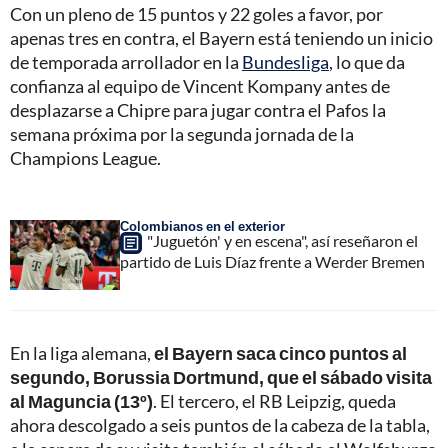
Con un pleno de 15 puntos y 22 goles a favor, por
apenas tres en contra, el Bayern está teniendo un inicio
de temporada arrollador en la
Bundesliga
, lo que da
confianza al equipo de Vincent Kompany antes de
desplazarse a Chipre para jugar contra el Pafos la
semana próxima por la segunda jornada de la
Champions League.
Colombianos en el exterior
"Juguetón' y en escena", así reseñaron el
partido de Luis Díaz frente a Werder Bremen
En la liga alemana,
el Bayern saca cinco puntos al
segundo, Borussia Dortmund, que el sábado visita
al Maguncia (13º)
. El tercero, el RB Leipzig, queda
ahora descolgado a seis puntos de la cabeza de la tabla,