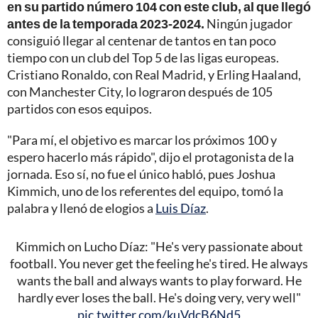
en su partido número 104 con este club, al que llegó
antes de la temporada 2023-2024.
Ningún jugador
consiguió llegar al centenar de tantos en tan poco
tiempo con un club del Top 5 de las ligas europeas.
Cristiano Ronaldo, con Real Madrid, y Erling Haaland,
con Manchester City, lo lograron después de 105
partidos con esos equipos.
"Para mí, el objetivo es marcar los próximos 100 y
espero hacerlo más rápido", dijo el protagonista de la
jornada. Eso sí, no fue el único habló, pues Joshua
Kimmich, uno de los referentes del equipo, tomó la
palabra y llenó de elogios a
Luis Díaz
.
Kimmich on Lucho Díaz: "He's very passionate about
football. You never get the feeling he's tired. He always
wants the ball and always wants to play forward. He
hardly ever loses the ball. He's doing very, very well"
pic.twitter.com/kuVdcB6Nd5