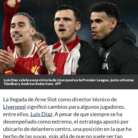
Luis Díaz celebra una victoria de Liverpool en la Premier League, junto a Kostas
Tsimikas y Andrew Robertson
AFP
La llegada de Arne Slot como director técnico de
Liverpool
significó cambios para algunos jugadores,
entre ellos,
Luis Díaz
. A pesar de que siempre se ha
desempeñado como extremo, el estratega apostó por
ubicarlo de delantero centro, una posición en la que ha
hecho de las suyas, más allá de que no suele ser tan