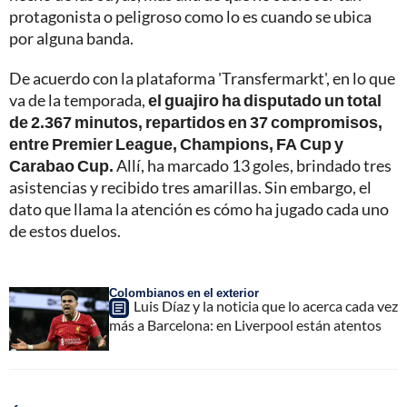
protagonista o peligroso como lo es cuando se ubica
por alguna banda.
De acuerdo con la plataforma 'Transfermarkt', en lo que
va de la temporada,
el guajiro ha disputado un total
de 2.367 minutos, repartidos en 37 compromisos,
entre Premier League, Champions, FA Cup y
Carabao Cup.
Allí, ha marcado 13 goles, brindado tres
asistencias y recibido tres amarillas. Sin embargo, el
dato que llama la atención es cómo ha jugado cada uno
de estos duelos.
Colombianos en el exterior
Luis Díaz y la noticia que lo acerca cada vez
más a Barcelona: en Liverpool están atentos