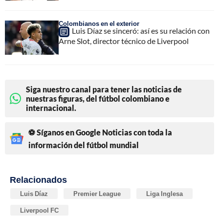
Colombianos en el exterior
Luis Díaz se sinceró: así es su relación con
Arne Slot, director técnico de Liverpool
Siga nuestro canal para tener las noticias de
nuestras figuras, del fútbol colombiano e
internacional.
⚽ Síganos en Google Noticias con toda la
información del fútbol mundial
Relacionados
Luis Díaz
Premier League
Liga Inglesa
Liverpool FC