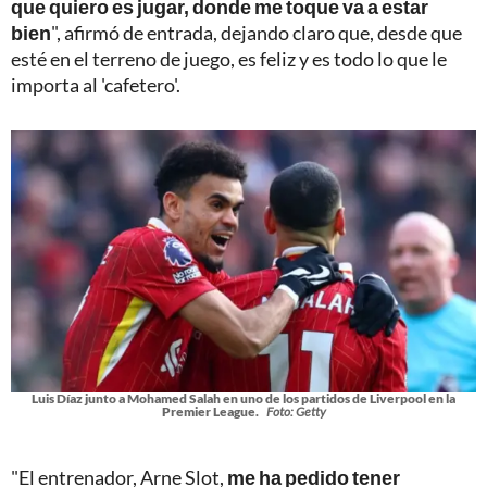
que quiero es jugar, donde me toque va a estar
bien
", afirmó de entrada, dejando claro que, desde que
esté en el terreno de juego, es feliz y es todo lo que le
importa al 'cafetero'.
Luis Díaz junto a Mohamed Salah en uno de los partidos de Liverpool en la
Premier League.
Foto: Getty
"El entrenador, Arne Slot,
me ha pedido tener