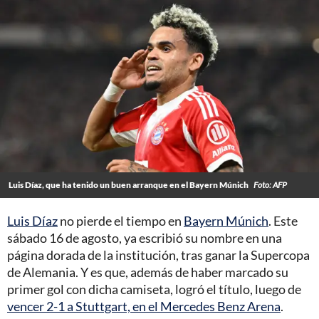
Luis Díaz, que ha tenido un buen arranque en el Bayern Múnich
Foto: AFP
Luis Díaz
no pierde el tiempo en
Bayern Múnich
. Este
sábado 16 de agosto, ya escribió su nombre en una
página dorada de la institución, tras ganar la Supercopa
de Alemania. Y es que, además de haber marcado su
primer gol con dicha camiseta, logró el título, luego de
vencer 2-1 a Stuttgart, en el Mercedes Benz Arena
.