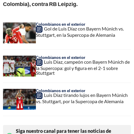
Colombia), contra RB Leipzig.
Colombianos en el exterior
Gol de Luis Díaz con Bayern Múnich vs.
Stuttgart, en la Supercopa de Alemania
Colombianos en el exterior
Luis Díaz, campeón con Bayern Múnich de
la Supercopa: gol y figura en el 2-1 sobre
Stuttgart
Colombianos en el exterior
Luis Díaz tirando lujos en Bayern Múnich
vs. Stuttgart, por la Supercopa de Alemania
Siga nuestro canal para tener las noticias de