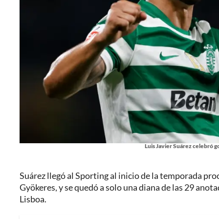
Luis Javier Suárez celebró g
Suárez llegó al Sporting al inicio de la temporada pro
Gyökeres, y se quedó a solo una diana de las 29 anota
Lisboa.