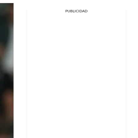
PUBLICIDAD
Facebook
X
Whatsapp