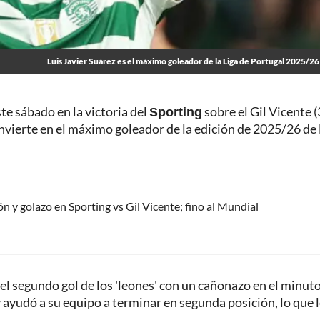
Luis Javier Suárez es el máximo goleador de la Liga de Portugal 2025/26
e sábado en la victoria del
Sporting
sobre el Gil Vicente (
convierte en el máximo goleador de la edición de 2025/26 de 
ón y golazo en Sporting vs Gil Vicente; fino al Mundial
 el segundo gol de los 'leones' con un cañonazo en el minut
 ayudó a su equipo a terminar en segunda posición, lo que l