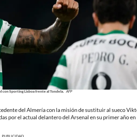
ol con Sporting Lisboa frente al Tondela.
AFP
cedente del Almería con la misión de sustituir al sueco Vikt
das por el actual delantero del Arsenal en su primer año en
PUBLICIDAD