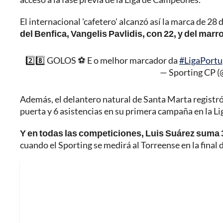
El internacional 'cafetero' alcanzó así la marca de 28 
del Benfica, Vangelis Pavlidis, con 22, y del marr
2️⃣8️⃣ GOLOS ⚽️ E o melhor marcador da
#LigaPortu
— Sporting CP 
Además, el delantero natural de Santa Marta registró 
puerta y 6 asistencias en su primera campaña en la Li
Y en todas las competiciones, Luis Suárez suma 
cuando el Sporting se medirá al Torreense en la final d