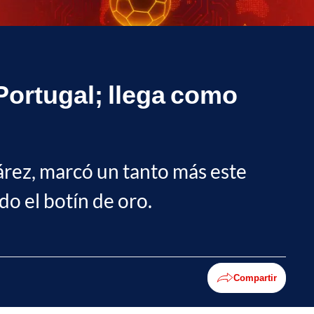
Portugal; llega como
uárez, marcó un tanto más este
do el botín de oro.
Compartir