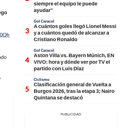
siempre el equipo le puede
ayudar"
ego
Gol Caracol
A cuántos goles llegó Lionel Messi
y a cuántos quedó de alcanzar a
U0Qh
Cristiano Ronaldo
Gol Caracol
Aston Villa vs. Bayern Múnich, EN
endo
VIVO: hora y dónde ver por TV el
partido con Luis Díaz
,
Ciclismo
Clasificación general de Vuelta a
Burgos 2026, tras la etapa 3; Nairo
Quintana se destacó
PUBLICIDAD