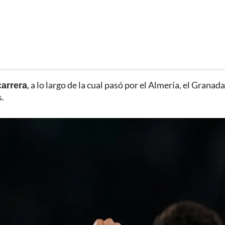
carrera
, a lo largo de la cual pasó por el Almería, el Granada,
s.