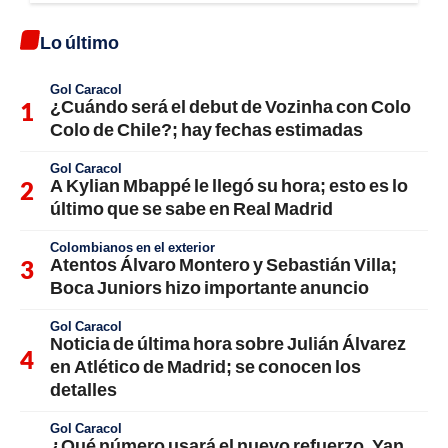
Lo último
Gol Caracol
¿Cuándo será el debut de Vozinha con Colo
Colo de Chile?; hay fechas estimadas
Gol Caracol
A Kylian Mbappé le llegó su hora; esto es lo
último que se sabe en Real Madrid
Colombianos en el exterior
Atentos Álvaro Montero y Sebastián Villa;
Boca Juniors hizo importante anuncio
Gol Caracol
Noticia de última hora sobre Julián Álvarez
en Atlético de Madrid; se conocen los
detalles
Gol Caracol
¿Qué número usará el nuevo refuerzo, Yan