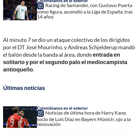
Colombianos en el exterior
Racing de Santander, con Gustavo Puerta
como figura, ascendió a la Liga de España, tras
14 años
Al minuto 7 se dio un ataque colectivo de los dirigidos
por el DT José Mourinho, y Andreas Schjelderup mandó
el balón desde la banda al área, donde
entrada en
solitario y por el segundo palo el mediocampista
antioqueño
.
Últimas noticias
Colombianos en el exterior
Noticias de última hora de Harry Kane,
socio de Luis Díaz en Bayern Múnich; ojo a la
renovación