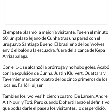
El empate plasmó la mejoría visitante. Fue en el minuto
60; un golazo lejano de Cunha tras una pared con el
uruguayo Santiago Bueno. El brasileño de los 'wolves'
envió el balón a la escuadra, fuera del alcance de Kepa
Arrizabalaga.
Con el 1-1 se alcanzó la prórroga y no hubo goles. Acabó
con la expulsión de Cunha. Justin Kluivert, Ouattara y
Tavernier marcaron cuatro de los cinco primeros de los
locales. Falló Huijsen.
También los 'wolves' hicieron cuatro. De Larsen, Andre,
Ait Nouri y Toti. Pero cuando Doherti lanzó el definitivo
que podía darle el pase a los visitantes, lo desperdició,