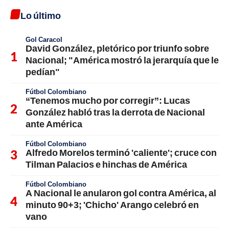
Lo último
Gol Caracol
David González, pletórico por triunfo sobre
Nacional; "América mostró la jerarquía que le
pedían"
Fútbol Colombiano
“Tenemos mucho por corregir”: Lucas
González habló tras la derrota de Nacional
ante América
Fútbol Colombiano
Alfredo Morelos terminó 'caliente'; cruce con
Tilman Palacios e hinchas de América
Fútbol Colombiano
A Nacional le anularon gol contra América, al
minuto 90+3; 'Chicho' Arango celebró en
vano