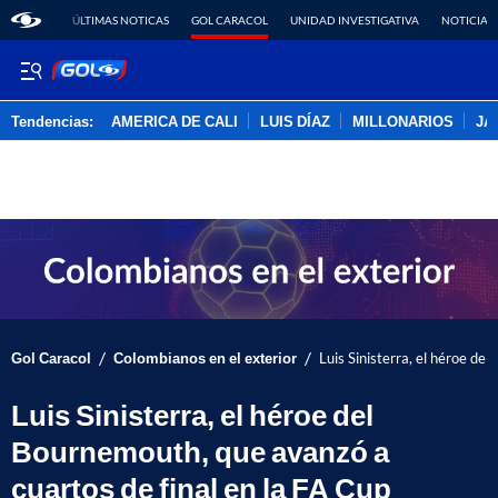
ÚLTIMAS NOTICAS
GOL CARACOL
UNIDAD INVESTIGATIVA
NOTICIAS
Tendencias:
AMERICA DE CALI
LUIS DÍAZ
MILLONARIOS
JA
PUBLICIDAD
/
/
Gol Caracol
Colombianos en el exterior
Luis Sinisterra, el héroe de
Luis Sinisterra, el héroe del
Bournemouth, que avanzó a
cuartos de final en la FA Cup