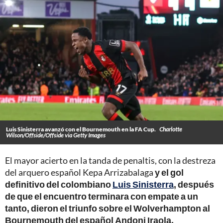
Luis Sinisterra avanzó con el Bournemouth en la FA Cup.
Charlotte
Wilson/Offside/Offside via Getty Images
El mayor acierto en la tanda de penaltis, con la destreza
del arquero español Kepa Arrizabalaga
y el gol
definitivo del colombiano
Luis Sinisterra
, después
de que el encuentro terminara con empate a un
tanto, dieron el triunfo sobre el Wolverhampton al
Bournemouth del español Andoni Iraola,