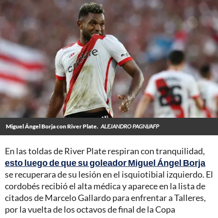
Miguel Ángel Borja con River Plate.
ALEJANDRO PAGNI/AFP
En las toldas de River Plate respiran con tranquilidad,
esto luego de que su goleador Miguel Ángel Borja
se recuperara de su lesión en el isquiotibial izquierdo. El
cordobés recibió el alta médica y aparece en la lista de
citados de Marcelo Gallardo para enfrentar a Talleres,
por la vuelta de los octavos de final de la Copa