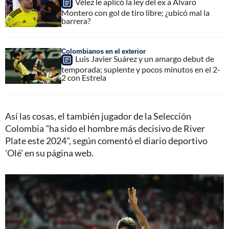
Vélez le aplicó la ley del ex a Álvaro
Montero con gol de tiro libre; ¿ubicó mal la
barrera?
Colombianos en el exterior
Luis Javier Suárez y un amargo debut de
temporada; suplente y pocos minutos en el 2-
2 con Estrela
Así las cosas, el también jugador de la Selección
Colombia "ha sido el hombre más decisivo de River
Plate este 2024", según comentó el diario deportivo
'Olé' en su página web.