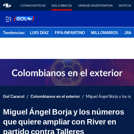
ÚLTIMAS NOTICAS
GOL CARACOL
UNIDAD INVESTIGATIVA
NOTICIAS
Tendencias:
LUIS DÍAZ
FIFA-INFANTINO
MILLONARIOS
JAM
PUBLICIDAD
/
/
Gol Caracol
Colombianos en el exterior
Miguel Ángel Borja y los núm
Miguel Ángel Borja y los números
que quiere ampliar con River en
partido contra Talleres