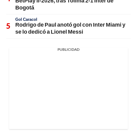
BetPlay II-2026, tras Tolima 2-1 Inter de
Bogotá
Gol Caracol
Rodrigo de Paul anotó gol con Inter Miami y
se lo dedicó a Lionel Messi
PUBLICIDAD