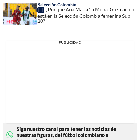
Selección Colombia
¿Por qué Ana María 'la Mona' Guzmán no
está en la Selección Colombia femenina Sub
20?
PUBLICIDAD
Siga nuestro canal para tener las noticias de
nuestras figuras, del fútbol colombiano e