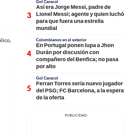
Gol Caracol
Así era Jorge Messi, padre de
Lionel Messi; agente y quien luchó
para que fuera una estrella
mundial
lico,
Colombianos en el exterior
En Portugal ponen lupa a Jhon
Durán por discusión con
compañero del Benfica; no pasa
por alto
Gol Caracol
Ferran Torres sería nuevo jugador
del PSG; FC Barcelona, a la espera
de la oferta
PUBLICIDAD