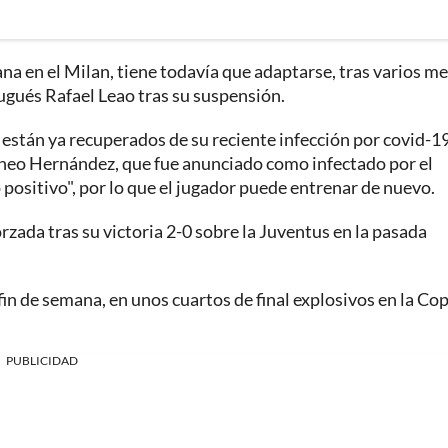
ana en el Milan, tiene todavía que adaptarse, tras varios m
tugués Rafael Leao tras su suspensión.
 están ya recuperados de su reciente infección por covid-19
Theo Hernández, que fue anunciado como infectado por el
positivo", por lo que el jugador puede entrenar de nuevo.
forzada tras su victoria 2-0 sobre la Juventus en la pasada
fin de semana, en unos cuartos de final explosivos en la Co
PUBLICIDAD