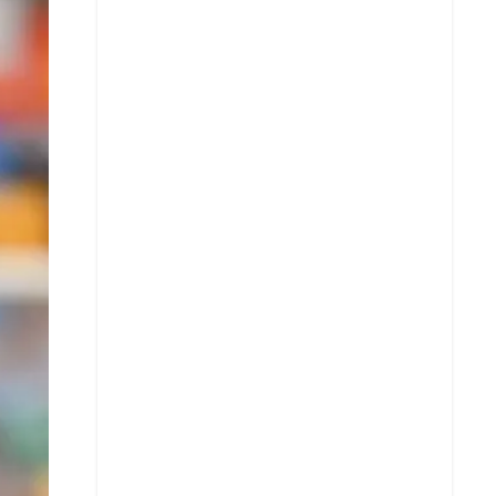
Facebook
X
Whatsapp