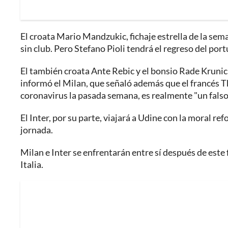
El croata Mario Mandzukic, fichaje estrella de la sem
sin club. Pero Stefano Pioli tendrá el regreso del por
El también croata Ante Rebic y el bonsio Rade Krunic
informó el Milan, que señaló además que el francés 
coronavirus la pasada semana, es realmente "un falso 
El Inter, por su parte, viajará a Udine con la moral re
jornada.
Milan e Inter se enfrentarán entre sí después de este 
Italia.