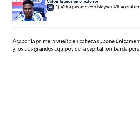
Colombianos en el exterior
Qué ha pasado con Néyser Villarreal en 
Acabar la primera vuelta en cabeza supone únicamente 
y los dos grandes equipos de la capital lombarda pers