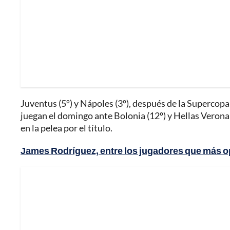
Juventus (5º) y Nápoles (3º), después de la Supercopa 
juegan el domingo ante Bolonia (12º) y Hellas Verona
en la pelea por el título.
James Rodríguez, entre los jugadores que más o