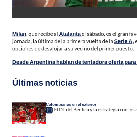
Milan
, que recibe al
Atalanta
el sábado, es el gran fa
jornada, la última de la primera vuelta de la
Serie A
,
e
opciones de desalojar a su vecino del primer puesto.
Desde Argentina hablan de tentadora oferta para T
Últimas noticias
Colombianos en el exterior
El DT del Benfica y la estrategia con los