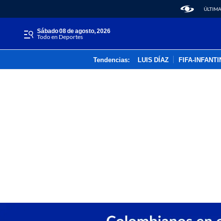
ÚLTIMA
sábado 08 de agosto, 2026
Todo en Deportes
Tendencias:
LUIS DÍAZ
FIFA-INFANT