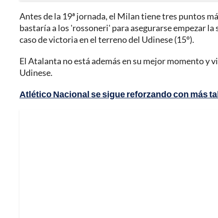
Antes de la 19ª jornada, el Milan tiene tres puntos más
bastaría a los 'rossoneri' para asegurarse empezar la 
caso de victoria en el terreno del Udinese (15º).
El Atalanta no está además en su mejor momento y vi
Udinese.
Atlético Nacional se sigue reforzando con más tal