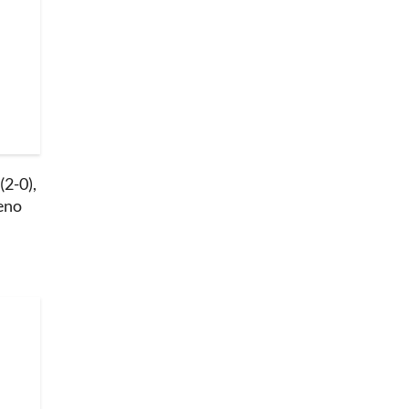
(2-0),
reno