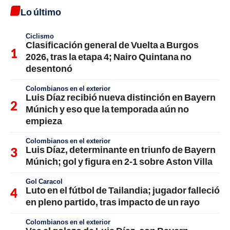
Lo último
Ciclismo
Clasificación general de Vuelta a Burgos
2026, tras la etapa 4; Nairo Quintana no
desentonó
Colombianos en el exterior
Luis Díaz recibió nueva distinción en Bayern
Múnich y eso que la temporada aún no
empieza
Colombianos en el exterior
Luis Díaz, determinante en triunfo de Bayern
Múnich; gol y figura en 2-1 sobre Aston Villa
Gol Caracol
Luto en el fútbol de Tailandia; jugador falleció
en pleno partido, tras impacto de un rayo
Colombianos en el exterior