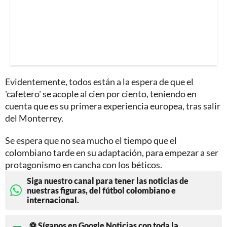
Evidentemente, todos están a la espera de que el
'cafetero' se acople al cien por ciento, teniendo en
cuenta que es su primera experiencia europea, tras salir
del Monterrey.
Se espera que no sea mucho el tiempo que el
colombiano tarde en su adaptación, para empezar a ser
protagonismo en cancha con los béticos.
Siga nuestro canal para tener las noticias de
nuestras figuras, del fútbol colombiano e
internacional.
⚽ Síganos en Google Noticias con toda la