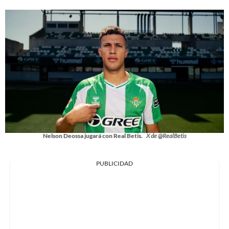
Nelson Deossa jugará con Real Betis.
X de @RealBetis
PUBLICIDAD