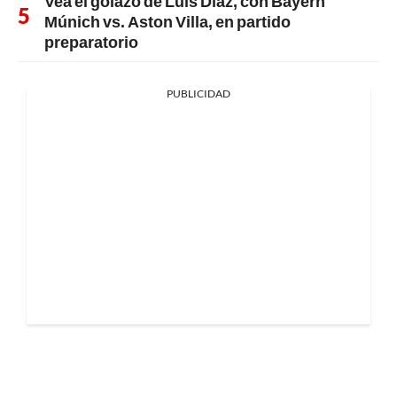
Vea el golazo de Luis Díaz, con Bayern
Múnich vs. Aston Villa, en partido
preparatorio
PUBLICIDAD