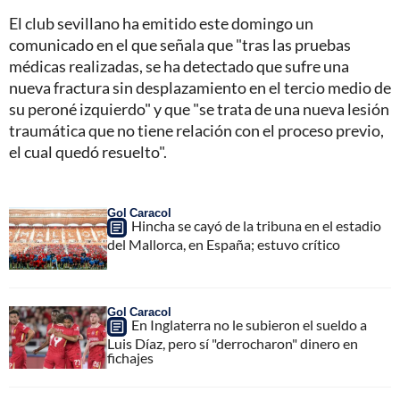
El club sevillano ha emitido este domingo un
comunicado en el que señala que "tras las pruebas
médicas realizadas, se ha detectado que sufre una
nueva fractura sin desplazamiento en el tercio medio de
su peroné izquierdo" y que "se trata de una nueva lesión
traumática que no tiene relación con el proceso previo,
el cual quedó resuelto".
Gol Caracol
Hincha se cayó de la tribuna en el estadio
del Mallorca, en España; estuvo crítico
Gol Caracol
En Inglaterra no le subieron el sueldo a
Luis Díaz, pero sí "derrocharon" dinero en
fichajes