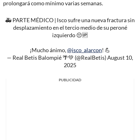
prolongará como mínimo varias semanas.
🚑 PARTE MÉDICO | Isco sufre una nueva fractura sin
desplazamiento en el tercio medio de su peroné
izquierdo 😔🆙
¡Mucho ánimo,
@isco_alarcon
! 💪
— Real Betis Balompié 🌴💚 (@RealBetis)
August 10,
2025
PUBLICIDAD