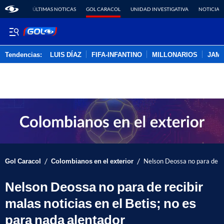
ÚLTIMAS NOTICAS
GOL CARACOL
UNIDAD INVESTIGATIVA
NOTICIAS
Tendencias:
LUIS DÍAZ
FIFA-INFANTINO
MILLONARIOS
JAM
PUBLICIDAD
/
/
Gol Caracol
Colombianos en el exterior
Nelson Deossa no para de rec
Nelson Deossa no para de recibir
malas noticias en el Betis; no es
para nada alentador