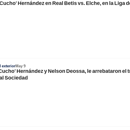
 'Cucho' Hernández en Real Betis vs. Elche, en la Liga d
 exterior
May 9
 'Cucho' Hernández y Nelson Deossa, le arrebataron el t
eal Sociedad