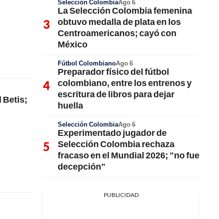
Selección Colombia
Ago 6
La Selección Colombia femenina
obtuvo medalla de plata en los
Centroamericanos; cayó con
México
Fútbol Colombiano
Ago 6
Preparador físico del fútbol
colombiano, entre los entrenos y
escritura de libros para dejar
 Betis;
huella
Selección Colombia
Ago 6
Experimentado jugador de
Selección Colombia rechaza
fracaso en el Mundial 2026; "no fue
decepción"
PUBLICIDAD