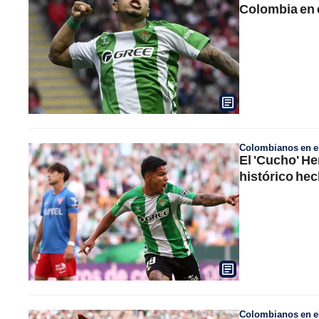
Colombia en 
Colombianos en el
El 'Cucho' He
histórico hec
Colombianos en el