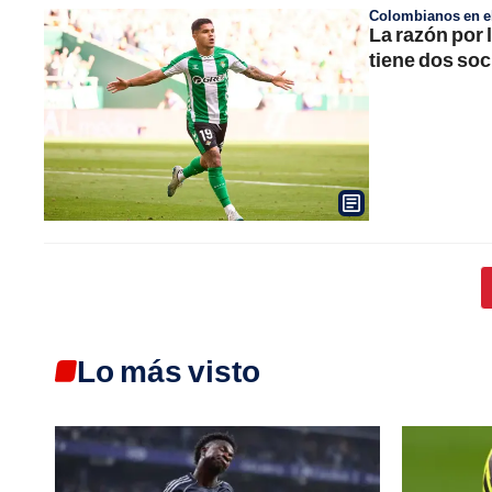
Colombianos en el
La razón por 
tiene dos soc
Lo más visto