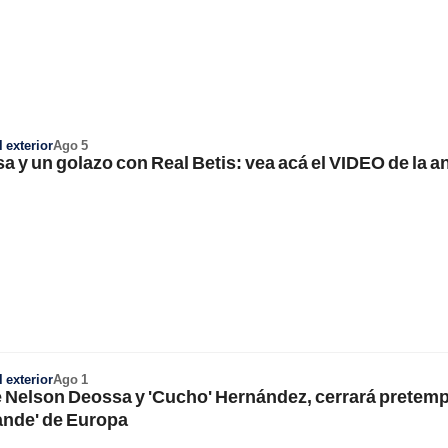
 exterior
Ago 5
 y un golazo con Real Betis: vea acá el VIDEO de la a
 exterior
Ago 1
de Nelson Deossa y 'Cucho' Hernández, cerrará pretem
ande' de Europa