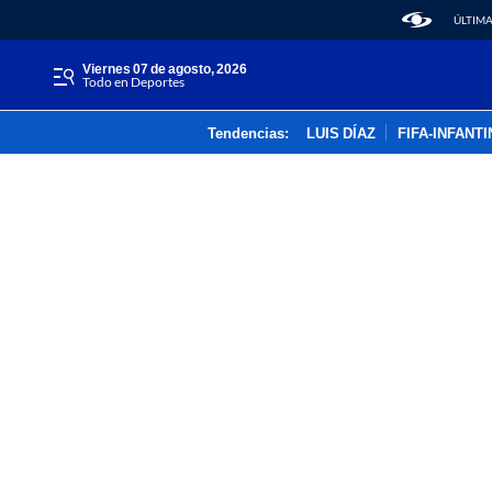
ÚLTIMA
viernes 07 de agosto, 2026
Todo en Deportes
Tendencias:
LUIS DÍAZ
FIFA-INFANT