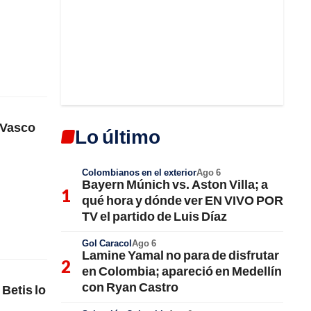
 Vasco
Lo último
Colombianos en el exterior
Ago 6
Bayern Múnich vs. Aston Villa; a
qué hora y dónde ver EN VIVO POR
TV el partido de Luis Díaz
Gol Caracol
Ago 6
Lamine Yamal no para de disfrutar
en Colombia; apareció en Medellín
con Ryan Castro
Betis lo