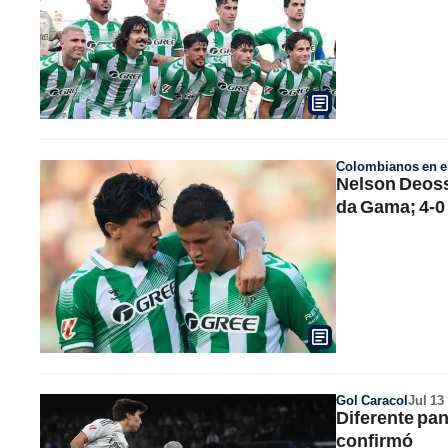
Colombianos en el
Nelson Deoss
da Gama; 4-0
Gol Caracol
Jul 13
Diferente pa
confirmó