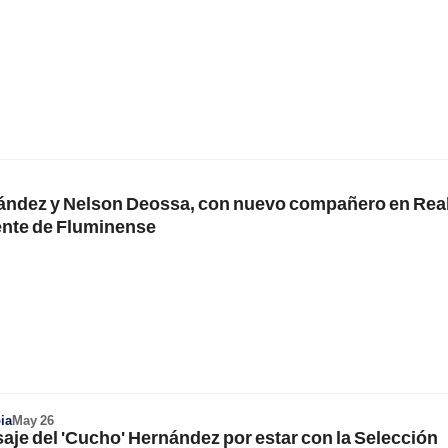
ández y Nelson Deossa, con nuevo compañero en Real
ente de Fluminense
ia
May 26
je del 'Cucho' Hernández por estar con la Selección