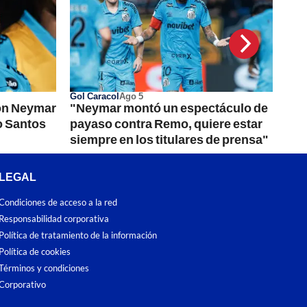
Gol Caracol
Ago 5
on Neymar
"Neymar montó un espectáculo de
o Santos
payaso contra Remo, quiere estar
siempre en los titulares de prensa"
LEGAL
Condiciones de acceso a la red
Responsabilidad corporativa
Política de tratamiento de la información
Política de cookies
Términos y condiciones
Corporativo