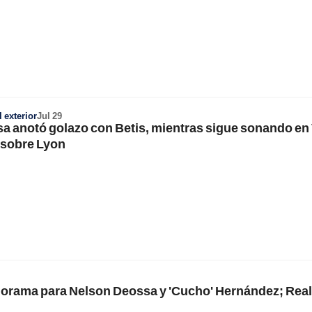
 exterior
Jul 29
a anotó golazo con Betis, mientras sigue sonando en
 sobre Lyon
norama para Nelson Deossa y 'Cucho' Hernández; Real 