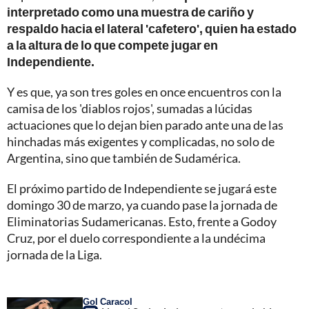
interpretado como una muestra de cariño y
respaldo hacia el lateral 'cafetero', quien ha estado
a la altura de lo que compete jugar en
Independiente.
Y es que, ya son tres goles en once encuentros con la
camisa de los 'diablos rojos', sumadas a lúcidas
actuaciones que lo dejan bien parado ante una de las
hinchadas más exigentes y complicadas, no solo de
Argentina, sino que también de Sudamérica.
El próximo partido de Independiente se jugará este
domingo 30 de marzo, ya cuando pase la jornada de
Eliminatorias Sudamericanas. Esto, frente a Godoy
Cruz, por el duelo correspondiente a la undécima
jornada de la Liga.
Gol Caracol