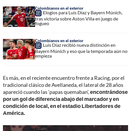
Colombianos en el exterior
Elogios para Luis Díaz y Bayern Múnich,
tras victoria sobre Aston Villa en juego de
fogueo
Colombianos en el exterior
Luis Díaz recibió nueva distinción en
Bayern Múnich y eso que la temporada aún no
empieza
Es más, en el reciente encuentro frente a Racing, por el
tradicional clásico de Avellaneda, el lateral de 28 años
apareció cuando las ‘papas quemaban’,
encontrándose
por un gol de diferencia abajo del marcador y en
condición de local, en el estadio Libertadores de
América.