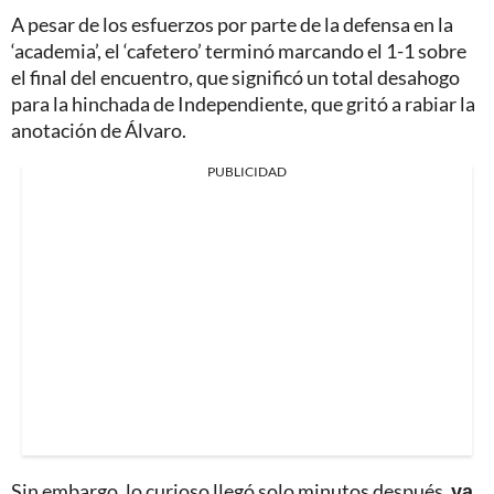
A pesar de los esfuerzos por parte de la defensa en la
‘academia’, el ‘cafetero’ terminó marcando el 1-1 sobre
el final del encuentro, que significó un total desahogo
para la hinchada de Independiente, que gritó a rabiar la
anotación de Álvaro.
PUBLICIDAD
Sin embargo, lo curioso llegó solo minutos después,
ya