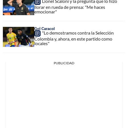
Lionel Scaloni y la pregunta que lo hizo
llorar en rueda de prensa: "Me haces
emocionar"
Gol Caracol
"Lo demostramos contra la Selección
Colombia y, ahora, en este partido como
locales"
PUBLICIDAD