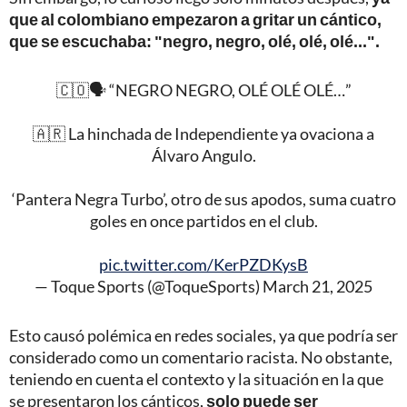
que al colombiano empezaron a gritar un cántico,
que se escuchaba: "negro, negro, olé, olé, olé...".
🇨🇴🗣️ “NEGRO NEGRO, OLÉ OLÉ OLÉ…”
🇦🇷 La hinchada de Independiente ya ovaciona a
Álvaro Angulo.
‘Pantera Negra Turbo’, otro de sus apodos, suma cuatro
goles en once partidos en el club.
pic.twitter.com/KerPZDKysB
— Toque Sports (@ToqueSports)
March 21, 2025
Esto causó polémica en redes sociales, ya que podría ser
considerado como un comentario racista. No obstante,
teniendo en cuenta el contexto y la situación en la que
se presentaron los cánticos,
solo puede ser