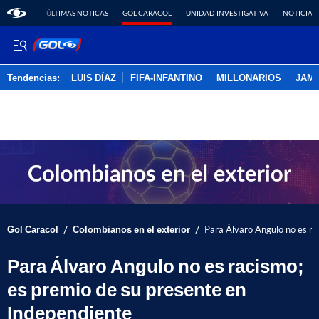
ÚLTIMAS NOTICAS
GOL CARACOL
UNIDAD INVESTIGATIVA
NOTICIAS
Tendencias:
LUIS DÍAZ
FIFA-INFANTINO
MILLONARIOS
JAM
PUBLICIDAD
/
/
Gol Caracol
Colombianos en el exterior
Para Álvaro Angulo no es ra
Para Álvaro Angulo no es racismo;
es premio de su presente en
Independiente