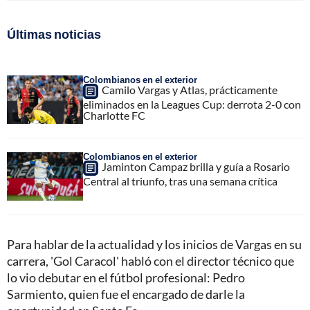
Últimas noticias
Colombianos en el exterior
Camilo Vargas y Atlas, prácticamente
eliminados en la Leagues Cup: derrota 2-0 con
Charlotte FC
Colombianos en el exterior
Jaminton Campaz brilla y guía a Rosario
Central al triunfo, tras una semana crítica
Para hablar de la actualidad y los inicios de Vargas en su
carrera, 'Gol Caracol' habló con el director técnico que
lo vio debutar en el fútbol profesional: Pedro
Sarmiento, quien fue el encargado de darle la