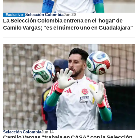
Selección Colombia
Jun 20
Exclusivo
La Selección Colombia entrena en el 'hogar' de
Camilo Vargas; "es el número uno en Guadalajara"
Selección Colombia
Jun 14
Camilo Vargas "trabaja en CASA" con la Selección