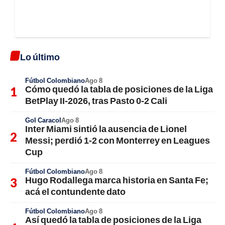
Lo último
Fútbol Colombiano
Ago 8
Cómo quedó la tabla de posiciones de la Liga
BetPlay II-2026, tras Pasto 0-2 Cali
Gol Caracol
Ago 8
Inter Miami sintió la ausencia de Lionel
Messi; perdió 1-2 con Monterrey en Leagues
Cup
Fútbol Colombiano
Ago 8
Hugo Rodallega marca historia en Santa Fe;
acá el contundente dato
Fútbol Colombiano
Ago 8
Así quedó la tabla de posiciones de la Liga