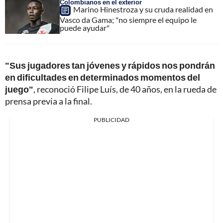
Colombianos en el exterior
Marino Hinestroza y su cruda realidad en
Vasco da Gama; "no siempre el equipo le
puede ayudar"
"Sus jugadores tan jóvenes y rápidos nos pondrán
en dificultades en determinados momentos del
juego"
, reconoció Filipe Luís, de 40 años, en la rueda de
prensa previa a la final.
PUBLICIDAD