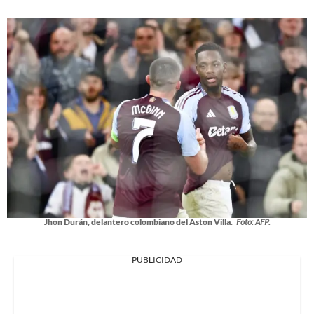
Jhon Durán, delantero colombiano del Aston Villa.
Foto: AFP.
PUBLICIDAD