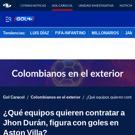
ÚLTIMAS NOTICAS
GOL CARACOL
UNIDAD INVESTIGATIVA
NOTICIAS
Tendencias:
LUIS DÍAZ
FIFA-INFANTINO
MILLONARIOS
JAM
PUBLICIDAD
/
/
Gol Caracol
Colombianos en el exterior
¿Qué equipos quieren contrat
¿Qué equipos quieren contratar a
Jhon Durán, figura con goles en
Aston Villa?