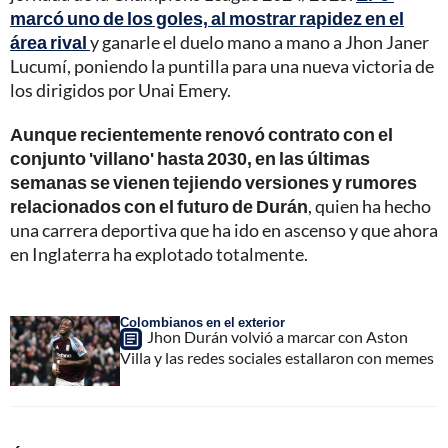
marcó uno de los goles, al mostrar rapidez en el
área rival
y ganarle el duelo mano a mano a Jhon Janer
Lucumí, poniendo la puntilla para una nueva victoria de
los dirigidos por Unai Emery.
Aunque recientemente renovó contrato con el
conjunto 'villano' hasta 2030, en las últimas
semanas se vienen tejiendo versiones y rumores
relacionados con el futuro de Durán
, quien ha hecho
una carrera deportiva que ha ido en ascenso y que ahora
en Inglaterra ha explotado totalmente.
Colombianos en el exterior
Jhon Durán volvió a marcar con Aston
Villa y las redes sociales estallaron con memes