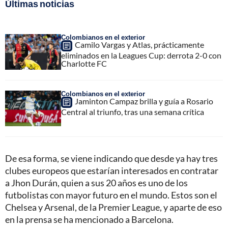
Últimas noticias
Colombianos en el exterior
Camilo Vargas y Atlas, prácticamente
eliminados en la Leagues Cup: derrota 2-0 con
Charlotte FC
Colombianos en el exterior
Jaminton Campaz brilla y guía a Rosario
Central al triunfo, tras una semana crítica
De esa forma, se viene indicando que desde ya hay tres
clubes europeos que estarían interesados en contratar
a Jhon Durán, quien a sus 20 años es uno de los
futbolistas con mayor futuro en el mundo. Estos son el
Chelsea y Arsenal, de la Premier League, y aparte de eso
en la prensa se ha mencionado a Barcelona.