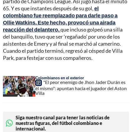
partido de Champions League. Así jugó hasta el minuto
65. Y es que instantes después de su gol,
el
colombiano fue reemplazado para darle paso a
Ollie Watkins. Este hecho, provocó una airada
reacción del delantero,
que incluso golpeó una silla
del banquillo, tuvo que ser 'regañado' por uno de los
asistentes de Emery y al final se marchó al camerino.
Cuando el partido terminó, regresó al césped de Villa
Park, para festejar con sus compañeros.
Colombianos en el exterior
"El peor enemigo de Jhon Jader Durán es
él mismo": apuntan hacia el jugador del Aston
Villa
Siga nuestro canal para tener las noticias de
nuestras figuras, del fútbol colombiano e
internacional.