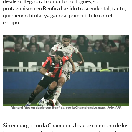
desde su llegada al conjunto portugués, su
protagonismo en Benfica ha sido trascendental; tanto,
que siendo titular ya ganó su primer título con el
equipo.
Richard Ríos en duelo con Benfica, por la Champions League.
Foto: AFP.
Sin embargo, con la Champions League como uno de los