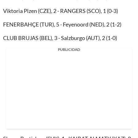
Viktoria Plzen (CZE), 2 - RANGERS (SCO), 1 (0-3)
FENERBAHÇE (TUR), 5 - Feyenoord (NED), 2 (1-2)
CLUB BRUJAS (BEL), 3 - Salzburgo (AUT), 2 (1-0)
PUBLICIDAD