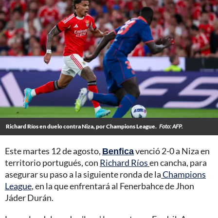
Richard Ríos en duelo contra Niza, por Champions League.
Foto: AFP.
Este martes 12 de agosto,
Benfica
venció 2-0 a Niza en
territorio portugués, con
Richard Ríos
en cancha, para
asegurar su paso a la siguiente ronda de la
Champions
League
, en la que enfrentará al Fenerbahce de Jhon
Jáder Durán.