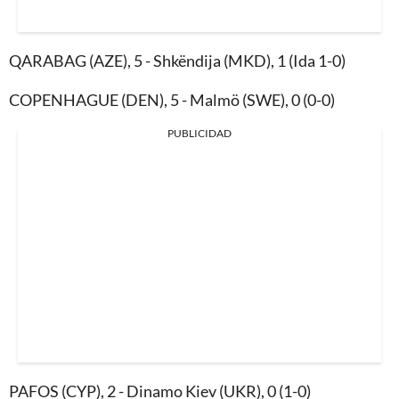
QARABAG (AZE), 5 - Shkëndija (MKD), 1 (Ida 1-0)
COPENHAGUE (DEN), 5 - Malmö (SWE), 0 (0-0)
PUBLICIDAD
PAFOS (CYP), 2 - Dinamo Kiev (UKR), 0 (1-0)