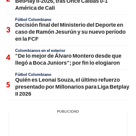
BetPlay II-2026, tras Once Caldas 0-1
América de Cali
Fútbol Colombiano
Decisión final del Ministerio del Deporte en
caso de Ramón Jesurún y su nuevo período
en la FCF
Colombianos en el exterior
"De lo mejor de Álvaro Montero desde que
llegó a Boca Juniors"; por fin lo elogiaron
Fútbol Colombiano
Quién es Leonai Souza, el último refuerzo
presentado por Millonarios para Liga Betplay
II 2026
PUBLICIDAD