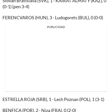
Slovan Bratislava (SVK), 1 - KAIRAT ALMATY (KAZ), 0
(0-1) (pen 3-4)
FERENCVAROS (HUN), 3 - Ludogorets (BUL), 0 (0-0)
PUBLICIDAD
ESTRELLA ROJA (SRB), 1 - Lech Poznan (POL), 1 (3-1)
BENFICA (POR), 2 - Niza (FRA), 0 (2-0)