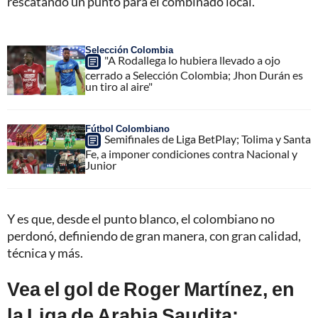
rescatando un punto para el combinado local.
Selección Colombia
"A Rodallega lo hubiera llevado a ojo
cerrado a Selección Colombia; Jhon Durán es
un tiro al aire"
Fútbol Colombiano
Semifinales de Liga BetPlay; Tolima y Santa
Fe, a imponer condiciones contra Nacional y
Junior
Y es que, desde el punto blanco, el colombiano no
perdonó, definiendo de gran manera, con gran calidad,
técnica y más.
Vea el gol de Roger Martínez, en
la Liga de Arabia Saudita: