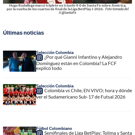
Hugo Rodallega marcó triplete en triunfo 4-0 de Santa Fe sobre América,
por la vuelta de los cuartos de final de la Liga BetPlay I-2026.
Foto tomada del
X @SantaFe
Últimas noticias
Selección Colombia
¿Por qué Gianni Infantino y Alejandro
Domínguez están en Colombia? La FCF
explicó todo
Selección Colombia
Colombia vs Chile, EN VIVO; hora y dónde
ver el Sudamericano Sub-17 de Futsal 2026
Fútbol Colombiano
Semifinales de Liga BetPlay; Tolima y Santa