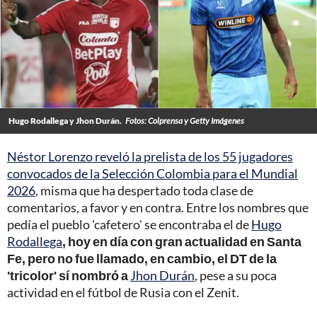
Hugo Rodallega y Jhon Durán.
Fotos: Colprensa y Getty Imágenes
Néstor Lorenzo reveló la prelista de los 55 jugadores
convocados de la Selección Colombia para el Mundial
2026
, misma que ha despertado toda clase de
comentarios, a favor y en contra. Entre los nombres que
pedía el pueblo 'cafetero' se encontraba el de
Hugo
Rodallega
, hoy en día con gran actualidad en Santa
Fe, pero no fue llamado, en cambio, el DT de la
'tricolor' sí nombró a
Jhon Durán
, pese a su poca
actividad en el fútbol de Rusia con el Zenit.