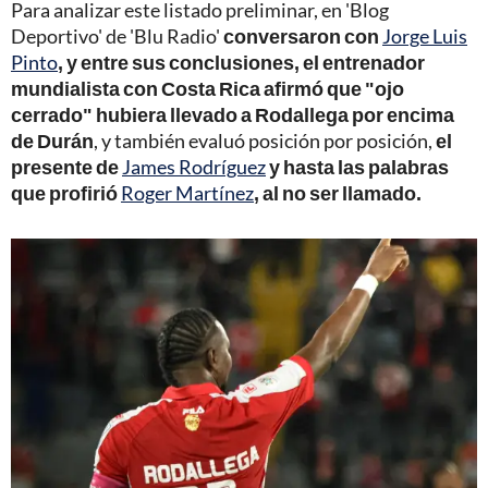
Para analizar este listado preliminar, en 'Blog
Deportivo' de 'Blu Radio'
conversaron con
Jorge Luis
Pinto
, y entre sus conclusiones, el entrenador
mundialista con Costa Rica afirmó que "ojo
cerrado" hubiera llevado a Rodallega por encima
de Durán
, y también evaluó posición por posición,
el
presente de
James Rodríguez
y hasta las palabras
que profirió
Roger Martínez
, al no ser llamado.