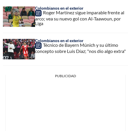
Colombianos en el exterior
Roger Martínez sigue imparable frente al
arco; vea su nuevo gol con Al-Taawoun, por
Liga
Colombianos en el exterior
Técnico de Bayern Múnich y su último
concepto sobre Luis Díaz; "nos dio algo extra"
PUBLICIDAD