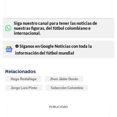
Siga nuestro canal para tener las noticias de
nuestras figuras, del fútbol colombiano e
internacional.
⚽ Síganos en Google Noticias con toda la
información del fútbol mundial
Relacionados
Hugo Rodallega
Jhon Jáder Durán
Jorge Luis Pinto
Selección Colombia
PUBLICIDAD