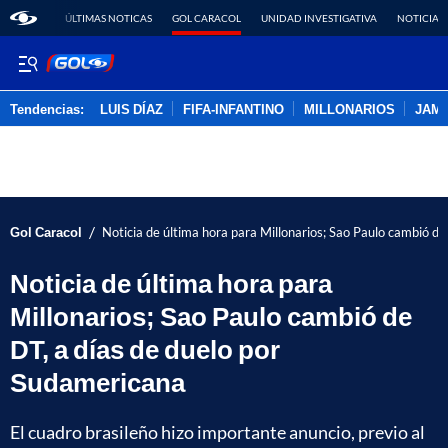
ÚLTIMAS NOTICAS
GOL CARACOL
UNIDAD INVESTIGATIVA
NOTICIAS
Tendencias:
LUIS DÍAZ
FIFA-INFANTINO
MILLONARIOS
JAM
PUBLICIDAD
/
Gol Caracol
Noticia de última hora para Millonarios; Sao Paulo cambió de
Noticia de última hora para
Millonarios; Sao Paulo cambió de
DT, a días de duelo por
Sudamericana
El cuadro brasileño hizo importante anuncio, previo al