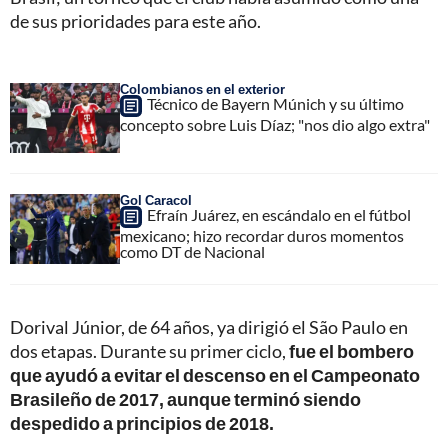
de sus prioridades para este año.
Colombianos en el exterior
Técnico de Bayern Múnich y su último
concepto sobre Luis Díaz; "nos dio algo extra"
Gol Caracol
Efraín Juárez, en escándalo en el fútbol
mexicano; hizo recordar duros momentos
como DT de Nacional
Dorival Júnior, de 64 años, ya dirigió el São Paulo en
dos etapas. Durante su primer ciclo,
fue el bombero
que ayudó a evitar el descenso en el Campeonato
Brasileño de 2017, aunque terminó siendo
despedido a principios de 2018.