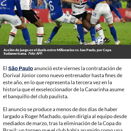
Acción de juego en el duelo entre Millonarios vs. Sao Paulo, por Copa
Sudamericana.
Foto: AFP.
El
São Paulo
anunció este viernes la contratación de
Dorival Júnior como nuevo entrenador hasta fines de
este año, en lo que representa la tercera vez en la
historia que el exseleccionador de la Canarinha asume
el banquillo del club paulista.
El anuncio se produce a menos de dos días de haber
largado a Roger Machado, quien dirigía al equipo desde
mediados de marzo, tras la eliminación de la Copa do
Brasil; un torneo que el club había asumido como una