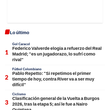
Lo último
Gol Caracol
Federico Valverde elogia a refuerzo del Real
Madrid; "es un jugadorazo, lo sufrí como
rival"
Fútbol Colombiano
Pablo Repetto: "Si repetimos el primer
tiempo de hoy, contra River va a ser muy
difícil"
Ciclismo
Clasificación general de la Vuelta a Burgos
2026, tras la etapa 5; así le fue a Nairo
Quintana