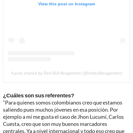
View this post on Instagram
A post shared by Red Bull Bragantino (@redbullbragantino)
¿Cuáles son sus referentes?
“Para quienes somos colombianos creo que estamos
saliendo pues muchos jóvenes en esa posición. Por
ejemplo a mí me gusta el caso de Jhon Lucumí, Carlos
Cuesta, creo que son muy buenos marcadores
centrales. Ya a nivel internacional y todo eso creo que