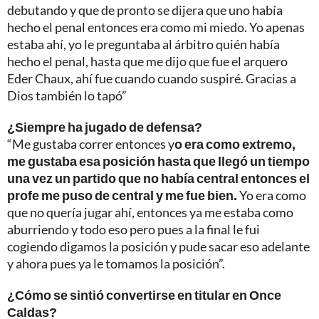
debutando y que de pronto se dijera que uno había
hecho el penal entonces era como mi miedo. Yo apenas
estaba ahí, yo le preguntaba al árbitro quién había
hecho el penal, hasta que me dijo que fue el arquero
Eder Chaux, ahí fue cuando cuando suspiré. Gracias a
Dios también lo tapó”
¿Siempre ha jugado de defensa?
“Me gustaba correr entonces y
o era como extremo,
me gustaba esa posición hasta que llegó un tiempo
una vez un partido que no había central entonces el
profe me puso de central y me fue bien.
Yo era como
que no quería jugar ahí, entonces ya me estaba como
aburriendo y todo eso pero pues a la final le fui
cogiendo digamos la posición y pude sacar eso adelante
y ahora pues ya le tomamos la posición”.
¿Cómo se sintió convertirse en titular en Once
Caldas?