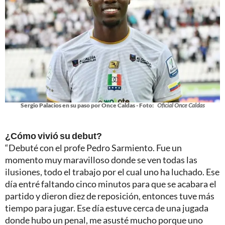
Sergio Palacios en su paso por Once Caldas - Foto:
Oficial Once Caldas
¿Cómo vivió su debut?
“Debuté con el profe Pedro Sarmiento. Fue un
momento muy maravilloso donde se ven todas las
ilusiones, todo el trabajo por el cual uno ha luchado. Ese
día entré faltando cinco minutos para que se acabara el
partido y dieron diez de reposición, entonces tuve más
tiempo para jugar. Ese día estuve cerca de una jugada
donde hubo un penal, me asusté mucho porque uno