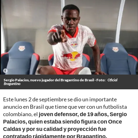
Sergio Palacios, nuevo jugador del Bragantino de Brasil - Foto:
Oficial
Bragantino
Este lunes 2 de septiembre se dio un importante
anuncio en Brasil que tiene que ver con un futbolista
colombiano, el
joven defensor, de 19 años, Sergio
Palacios, quien estaba siendo figura con Once
Caldas y por su calidad y proyección fue
contratado rápidamente por Bragantino.