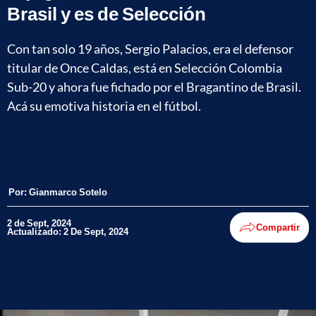
Brasil y es de Selección
Con tan solo 19 años, Sergio Palacios, era el defensor
titular de Once Caldas, está en Selección Colombia
Sub-20 y ahora fue fichado por el Bragantino de Brasil.
Acá su emotiva historia en el fútbol.
Por:
Gianmarco Sotelo
2 de Sept, 2024
Compartir
Actualizado: 2 De Sept, 2024