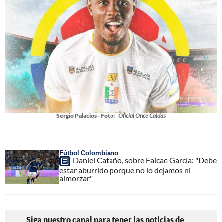
Sergio Palacios - Foto:
Oficial Once Caldas
Fútbol Colombiano
Daniel Cataño, sobre Falcao García: "Debe
estar aburrido porque no lo dejamos ni
almorzar"
Siga nuestro canal para tener las noticias de