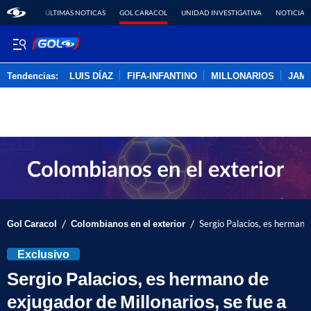
ÚLTIMAS NOTICAS
GOL CARACOL
UNIDAD INVESTIGATIVA
NOTICIAS
Tendencias:
LUIS DÍAZ
FIFA-INFANTINO
MILLONARIOS
JAM
PUBLICIDAD
/
/
Gol Caracol
Colombianos en el exterior
Sergio Palacios, es hermano 
Exclusivo
Sergio Palacios, es hermano de
exjugador de Millonarios, se fue a