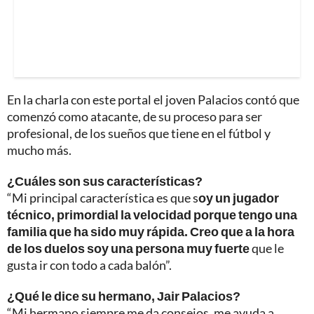
En la charla con este portal el joven Palacios contó que
comenzó como atacante, de su proceso para ser
profesional, de los sueños que tiene en el fútbol y
mucho más.
¿Cuáles son sus características?
“Mi principal característica es que s
oy un jugador
técnico, primordial la velocidad porque tengo una
familia que ha sido muy rápida. Creo que a la hora
de los duelos soy una persona muy fuerte
que le
gusta ir con todo a cada balón”.
¿Qué le dice su hermano, Jair Palacios?
“Mi hermano siempre me da consejos, me ayuda a