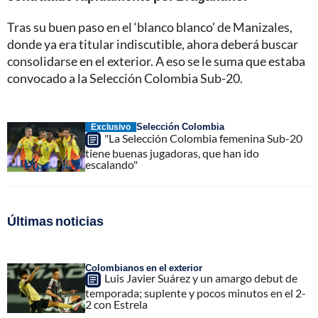
Tras su buen paso en el ‘blanco blanco’ de Manizales,
donde ya era titular indiscutible, ahora deberá buscar
consolidarse en el exterior. A eso se le suma que estaba
convocado a la Selección Colombia Sub-20.
Selección Colombia
Exclusivo
"La Selección Colombia femenina Sub-20
tiene buenas jugadoras, que han ido
escalando"
Últimas noticias
Colombianos en el exterior
Luis Javier Suárez y un amargo debut de
temporada; suplente y pocos minutos en el 2-
2 con Estrela