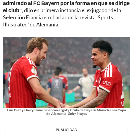
admirado al FC Bayern por la forma en que se dirige
el club"
, dijo en primera instancia el exjugador de la
Selección Francia en charla con la revista 'Sports
Illustrated' de Alemania.
Luis Díaz y Harry Kane celebran el gol y título de Bayern Múnich en la Copa
de Alemania
Getty Images
PUBLICIDAD