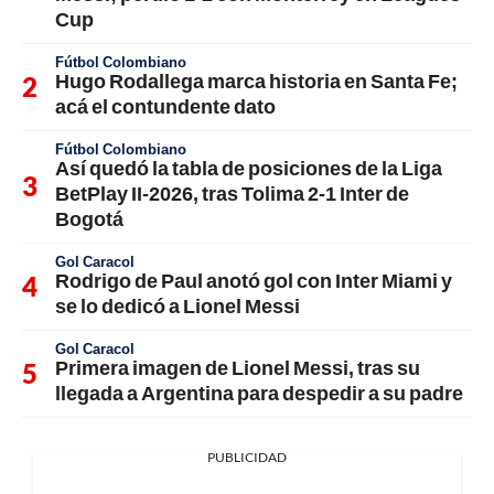
Cup
Fútbol Colombiano
Hugo Rodallega marca historia en Santa Fe;
acá el contundente dato
Fútbol Colombiano
Así quedó la tabla de posiciones de la Liga
BetPlay II-2026, tras Tolima 2-1 Inter de
Bogotá
Gol Caracol
Rodrigo de Paul anotó gol con Inter Miami y
se lo dedicó a Lionel Messi
Gol Caracol
Primera imagen de Lionel Messi, tras su
llegada a Argentina para despedir a su padre
PUBLICIDAD