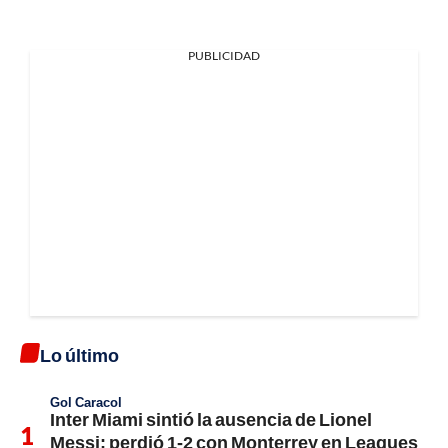
PUBLICIDAD
Lo último
Gol Caracol
Inter Miami sintió la ausencia de Lionel
Messi; perdió 1-2 con Monterrey en Leagues