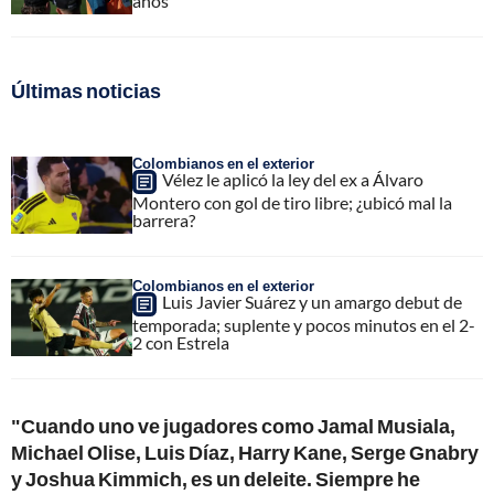
años"
Últimas noticias
Colombianos en el exterior
Vélez le aplicó la ley del ex a Álvaro
Montero con gol de tiro libre; ¿ubicó mal la
barrera?
Colombianos en el exterior
Luis Javier Suárez y un amargo debut de
temporada; suplente y pocos minutos en el 2-
2 con Estrela
"Cuando uno ve jugadores como Jamal Musiala,
Michael Olise, Luis Díaz, Harry Kane, Serge Gnabry
y Joshua Kimmich, es un deleite. Siempre he