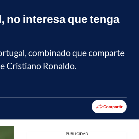
, no interesa que tenga
 Portugal, combinado que comparte
de Cristiano Ronaldo.
Compartir
PUBLICIDAD
Facebook