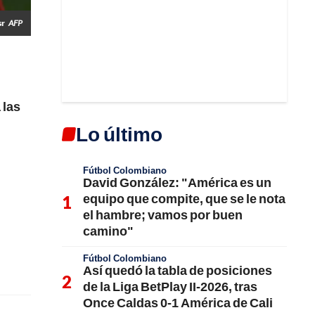
sr
AFP
 las
Lo último
Fútbol Colombiano
David González: "América es un
equipo que compite, que se le nota
el hambre; vamos por buen
camino"
Fútbol Colombiano
Así quedó la tabla de posiciones
de la Liga BetPlay II-2026, tras
Once Caldas 0-1 América de Cali