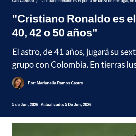
/
Gol Caracol
"Cristiano Ronaldo es el punta de lanza de Portugal, no
"Cristiano Ronaldo es el
40, 42 o 50 años"
El astro, de 41 años, jugará su s
grupo con Colombia. En tierras lu
Por:
Marianella Ramos Castro
5 de Jun, 2026
Actualizado: 5 De Jun, 2026