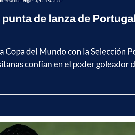
 interesa que tenga 40, 42 o 50 años"
 punta de lanza de Portugal
exta Copa del Mundo con la Selección
sitanas confían en el poder goleador 