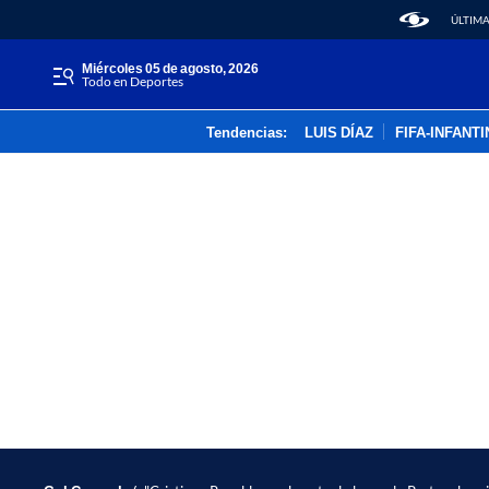
ÚLTIMA
miércoles 05 de agosto, 2026
Todo en Deportes
Tendencias:
LUIS DÍAZ
FIFA-INFANT