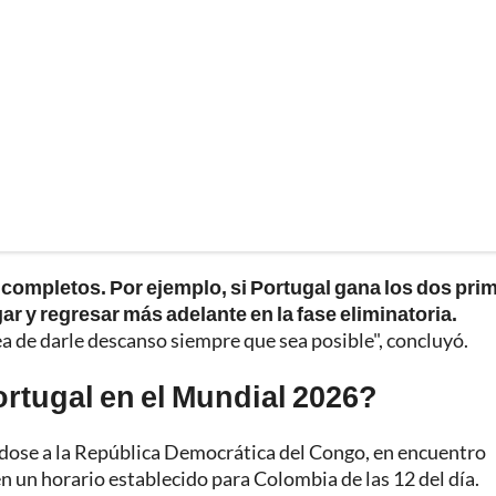
completos. Por ejemplo, si Portugal gana los dos pri
ar y regresar más adelante en la fase eliminatoria.
ea de darle descanso siempre que sea posible", concluyó.
rtugal en el Mundial 2026?
ndose a la República Democrática del Congo, en encuentro
n un horario establecido para Colombia de las 12 del día.