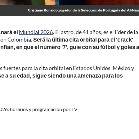
Cristiano Ronaldo; jugador de la Selección de Portugal y del Al-Nas
anará el
Mundial 2026
.
El astro, de 41 años, es el líder de la
con
Colombia
.
Será la última cita orbital para el 'crack'
fían, en que el número '7', guíe con su fútbol y goles a
 fuertes para la cita orbital en Estados Unidos, México y
ese a su edad, sigue siendo una amenaza para los
026: horarios y programación por TV