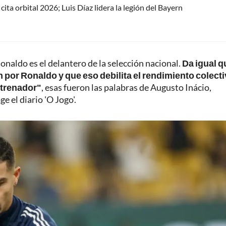
ita orbital 2026; Luis Díaz lidera la legión del Bayern
naldo es el delantero de la selección nacional.
Da igual q
n por Ronaldo y que eso debilita el rendimiento colect
ntrenador"
, esas fueron las palabras de Augusto Inácio,
 el diario 'O Jogo'.