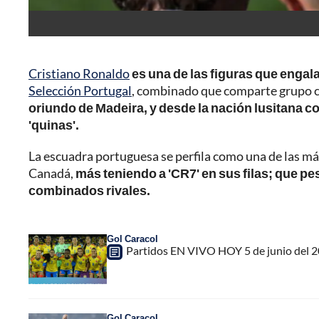
Cristiano Ronaldo
es una de las figuras que engal
Selección Portugal
, combinado que comparte grupo 
oriundo de Madeira, y desde la nación lusitana con
'quinas'.
La escuadra portuguesa se perfila como una de las más
Canadá,
más teniendo a 'CR7' en sus filas; que p
combinados rivales.
Gol Caracol
Partidos EN VIVO HOY 5 de junio del 2
Gol Caracol