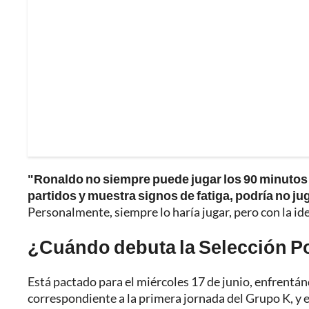
"Ronaldo no siempre puede jugar los 90 minutos 
partidos y muestra signos de fatiga, podría no jug
Personalmente, siempre lo haría jugar, pero con la id
¿Cuándo debuta la Selección Po
Está pactado para el miércoles 17 de junio, enfrentá
correspondiente a la primera jornada del Grupo K, y e