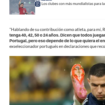
Los clubes con más mundialistas para la c
"Hablando de su contribución como atleta, para mí, Ro
tenga 40, 42, 50 o 24 años. Dicen que todos juega
Portugal, pero eso depende de lo que quiera el e
exseleccionador portugués en declaraciones que recoge