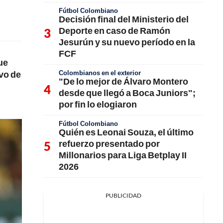
Fútbol Colombiano
Decisión final del Ministerio del
Deporte en caso de Ramón
Jesurún y su nuevo período en la
FCF
ue
Colombianos en el exterior
ivo de
"De lo mejor de Álvaro Montero
desde que llegó a Boca Juniors";
por fin lo elogiaron
Fútbol Colombiano
Quién es Leonai Souza, el último
refuerzo presentado por
Millonarios para Liga Betplay II
2026
PUBLICIDAD