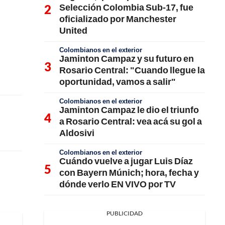
Selección Colombia Sub-17, fue
oficializado por Manchester
United
Colombianos en el exterior
Jaminton Campaz y su futuro en
Rosario Central: "Cuando llegue la
oportunidad, vamos a salir"
Colombianos en el exterior
Jaminton Campaz le dio el triunfo
a Rosario Central: vea acá su gol a
Aldosivi
Colombianos en el exterior
Cuándo vuelve a jugar Luis Díaz
con Bayern Múnich; hora, fecha y
dónde verlo EN VIVO por TV
PUBLICIDAD