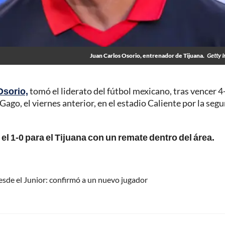
Juan Carlos Osorio, entrenador de Tijuana.
Getty 
Osorio,
tomó el liderato del fútbol mexicano, tras vencer 4-
ago, el viernes anterior, en el estadio Caliente por la seg
l 1-0 para el Tijuana con un remate dentro del área.
desde el Junior: confirmó a un nuevo jugador