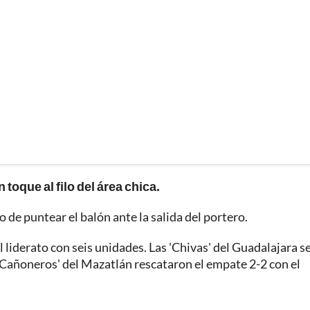
 toque al filo del área chica.
 de puntear el balón ante la salida del portero.
el liderato con seis unidades. Las 'Chivas' del Guadalajara s
 'Cañoneros' del Mazatlán rescataron el empate 2-2 con el