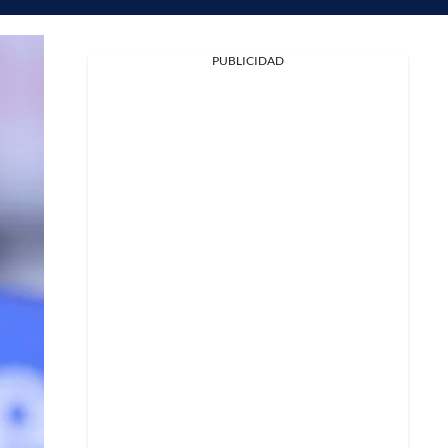
Facebook
PUBLICIDAD
X
Whatsapp