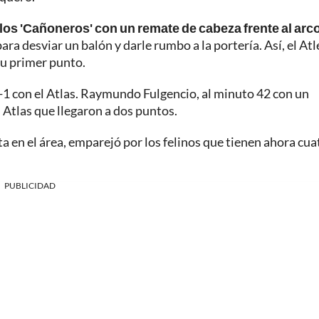
 los 'Cañoneros' con un remate de cabeza frente al arco
para desviar un balón y darle rumbo a la portería. Así, el Atl
su primer punto.
 1-1 con el Atlas. Raymundo Fulgencio, al minuto 42 con un
l Atlas que llegaron a dos puntos.
ta en el área, emparejó por los felinos que tienen ahora cua
PUBLICIDAD