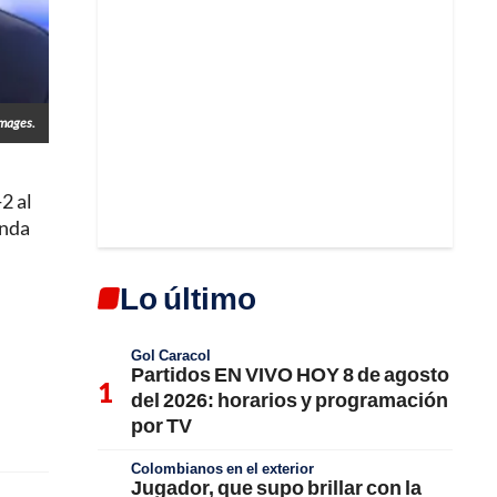
Images.
2 al
unda
Lo último
Gol Caracol
Partidos EN VIVO HOY 8 de agosto
del 2026: horarios y programación
por TV
Colombianos en el exterior
Jugador, que supo brillar con la