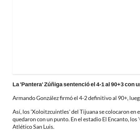
La 'Pantera' Zúñiga sentenció el 4-1 al 90+3 con un
Armando González firmó el 4-2 definitivo al 90+, luego
Así, los 'Xoloitzcuintles' del Tijuana se colocaron en 
quedaron con un punto. En el estadio El Encanto, los
Atlético San Luis.