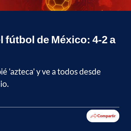
 fútbol de México: 4-2 a
é 'azteca' y ve a todos desde
io.
Compartir