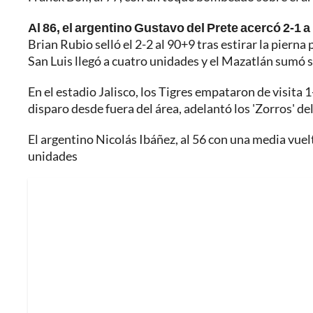
Al 86, el argentino Gustavo del Prete acercó 2-1 a
Brian Rubio selló el 2-2 al 90+9 tras estirar la pierna 
San Luis llegó a cuatro unidades y el Mazatlán sumó 
En el estadio Jalisco, los Tigres empataron de visita
disparo desde fuera del área, adelantó los 'Zorros' de
El argentino Nicolás Ibáñez, al 56 con una media vuel
unidades