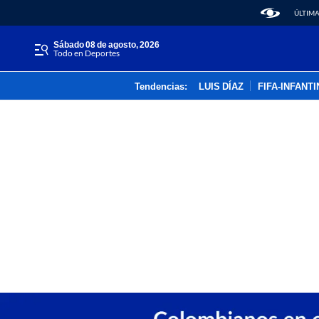
ÚLTIMA
sábado 08 de agosto, 2026
Todo en Deportes
Tendencias:
LUIS DÍAZ
FIFA-INFANT