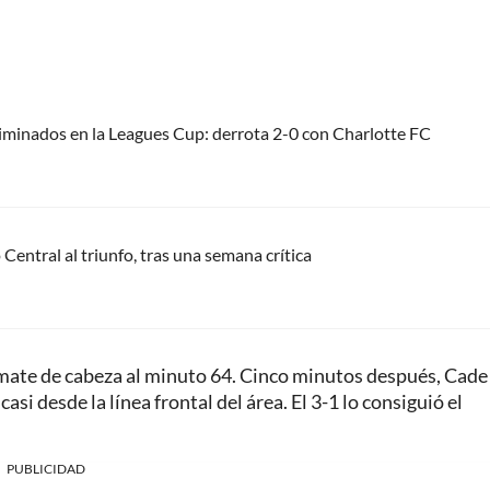
liminados en la Leagues Cup: derrota 2-0 con Charlotte FC
Central al triunfo, tras una semana crítica
emate de cabeza al minuto 64. Cinco minutos después, Cade
asi desde la línea frontal del área. El 3-1 lo consiguió el
PUBLICIDAD